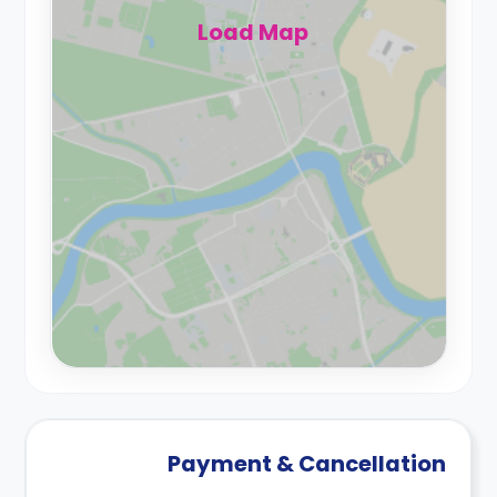
Load Map
Payment & Cancellation