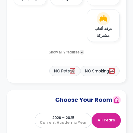
غرفة ألعاب
مشتركة
Show all 9 facilities
NO Pets
NO Smoking
Choose Your Room
2025 – 2026
All Years
Current Academic Year