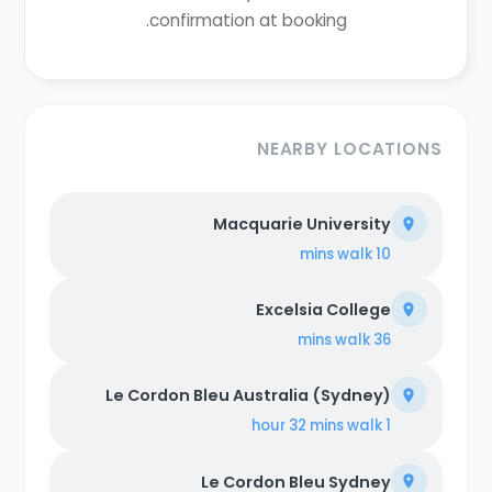
confirmation at booking.
NEARBY LOCATIONS
Macquarie University
walk
10 mins
Excelsia College
walk
36 mins
Le Cordon Bleu Australia (Sydney)
walk
1 hour 32 mins
Le Cordon Bleu Sydney