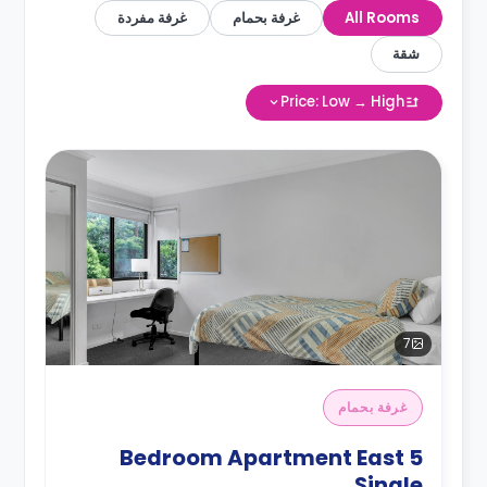
All Rooms
غرفة بحمام
غرفة مفردة
شقة
Price: Low → High
7
غرفة بحمام
5 Bedroom Apartment East
Single