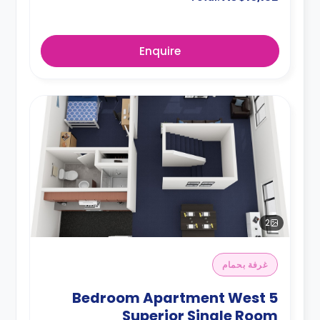
Enquire
2
غرفة بحمام
5 Bedroom Apartment West
Superior Single Room