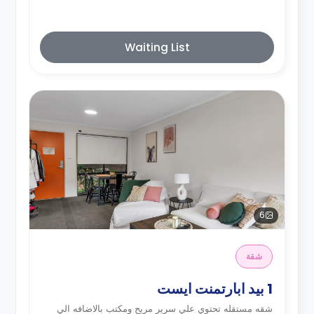
Waiting List
6
شقة
1 بيد ابارتمنت ايست
شقه مستقله تحتوي علي سرير مريح ومكتب بالاضافه الي