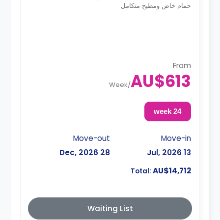
حمام خاص ومطبخ متكامل
From
AU$613
Week
/
24 week
Move-out
Move-in
28 Dec, 2026
13 Jul, 2026
AU$14,712
Total:
Waiting List