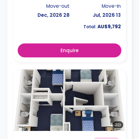
Move-out
Move-in
28 Dec, 2026
13 Jul, 2026
AU$9,792
Total:
Enquire
2