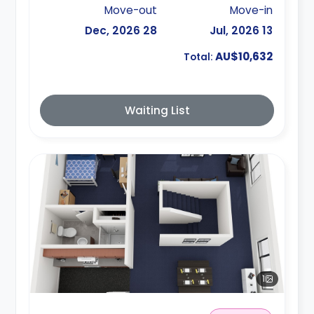
Move-out
Move-in
28 Dec, 2026
13 Jul, 2026
AU$10,632
Total:
Waiting List
1