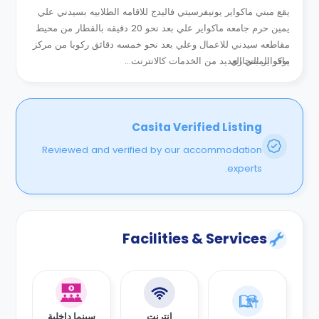
يقع مبني ماكواير يونيفرسيتي فاليدج للاقامه الطلابيه بسيدني علي
يمين حرم جامعه ماكواير علي بعد نحو 20 دقيقه بالقطار من محيط
مقاطعه سيدني للاعمال وعلي بعد نحو خمسه دقائق ركوبا من مركز
ماكواير التجاري .
يوفر المبني العديد من الخدمات كالانترنت...
Casita Verified Listing
Reviewed and verified by our accommodation
experts.
Facilities & Services
انترنت
سينما داخلية