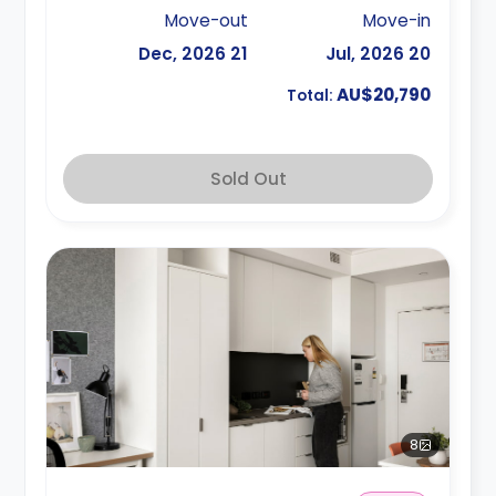
Move-out
Move-in
21 Dec, 2026
20 Jul, 2026
AU$20,790
Total:
Sold Out
8