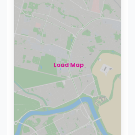
Load Map