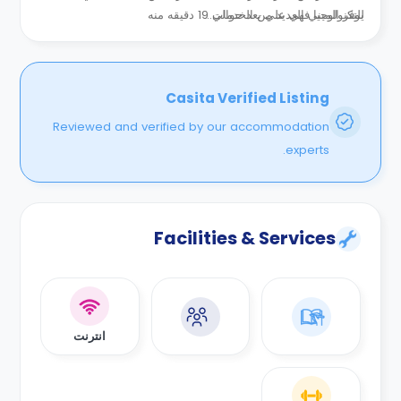
للتكنولوجيا فهي علي بعد حوالي 19 دقيقه منه
يوفر المبني العديد من الخدمات...
Casita Verified Listing
Reviewed and verified by our accommodation
experts.
Facilities & Services
انترنت