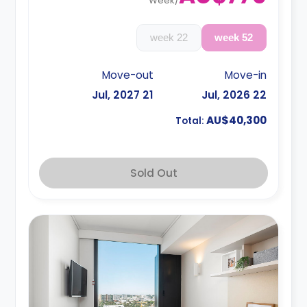
Week
/
22 week
52 week
Move-out
Move-in
21 Jul, 2027
22 Jul, 2026
AU$40,300
Total:
Sold Out