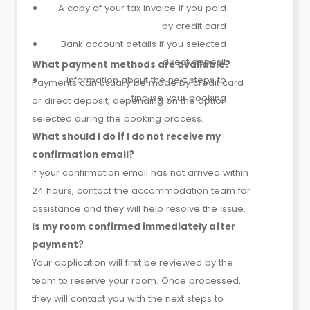
A copy of your tax invoice if you paid
by credit card
Bank account details if you selected
direct deposit
What payment methods are available?
Information about the next steps to
Payments can usually be made by credit card
finalise your booking
or direct deposit, depending on the option
selected during the booking process.
What should I do if I do not receive my
confirmation email?
If your confirmation email has not arrived within
24 hours, contact the accommodation team for
assistance and they will help resolve the issue.
Is my room confirmed immediately after
payment?
Your application will first be reviewed by the
team to reserve your room. Once processed,
they will contact you with the next steps to