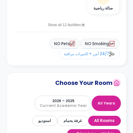
صالة رياضية
Show all 12 facilities
NO Pets
NO Smoking
24/7 أمن + كاميرات مراقبة
Choose Your Room
2025 – 2026
All Years
Current Academic Year
All Rooms
غرفة بحمام
استوديو