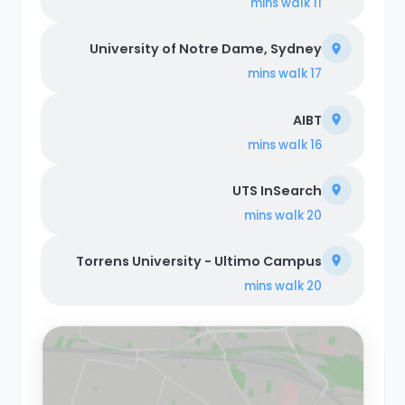
walk
11 mins
University of Notre Dame, Sydney
walk
17 mins
AIBT
walk
16 mins
UTS InSearch
walk
20 mins
Torrens University - Ultimo Campus
walk
20 mins