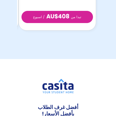
AU$408
تبدا من
/ اسبوع
تبد
أفضل غرف الطلاب
بأفضل الأسعار!