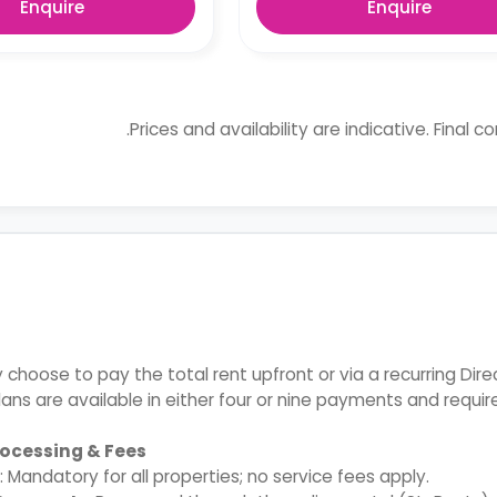
Enquire
Enquire
Prices and availability are indicative. Final c
choose to pay the total rent upfront or via a recurring Dire
lans are available in either four or nine payments and requ
ocessing & Fees
t
: Mandatory for all properties; no service fees apply.