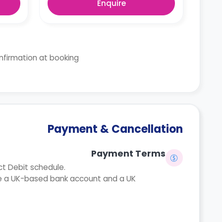
Enquire
onfirmation at booking.
Payment & Cancellation
Payment Terms
ct Debit schedule.
ire a UK-based bank account and a UK