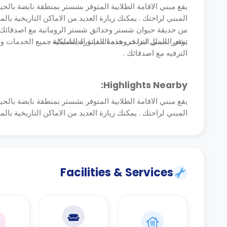
يقع مبني الاقامة الطلابية المتوفر بشستر بمنطقة نابضة بال
المبني لراحتك . يمكنك زيارة العديد من الاماكن التاريخية ب
من حديقة حيوان شستر وحدائق شستر الرومانية مع اصدقائك . 
تشعر بالملل ابدا في هذه المدينة الديناميكية .
يوفر المبني انترنت وخدمة الفاتورة الشاملة جميع الخدمات 
الترفيه مع اصدقائك .
Highlights Nearby:
يقع مبني الاقامة الطلابية المتوفر بشستر بمنطقة نابضة بال
المبني لراحتك . يمكنك زيارة العديد من الاماكن التاريخية با
Facilities & Services