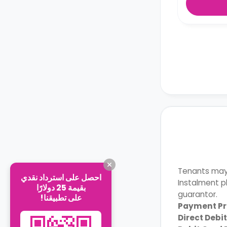
Tenants may 
احصل على استرداد نقدي
Instalment p
بقيمة 25 دولارًا
guarantor.
على تطبيقنا!
Payment Pr
Direct Debi