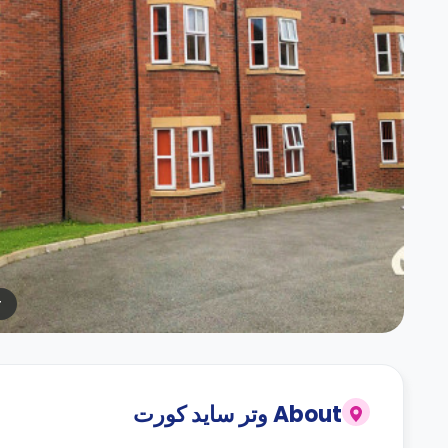
r
About
وتر سايد كورت