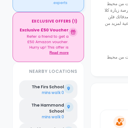
experts.
وات من محيط
صة زيارة كلا
صدقائك فلن
EXCLUSIVE OFFERS
(
1
)
ية لمزيد من
Exclusive £50 Voucher
Refer a friend to get a
£50 Amazon voucher.
Hurry up! This offer is
exclusive to Casita.
Read more
وات من محيط
NEARBY LOCATIONS
The Firs School
walk
0 mins
The Hammond
School
walk
0 mins