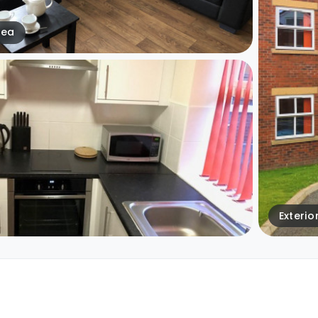
rea
Exterio