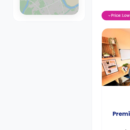
Price: Lo
Premi