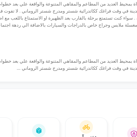
حياة بمحيط العديد من المطاعم والمقاهي المتنوعة والواقعة علي بعد خط
المدينة في وقت فراغك ككاتدرائية شستر ومدرج شستر الروماني . لا تفوت فر
سواء كنت تستمتع برحلة بالقارب بعد الظهيرة او الاستمتاع باللعب مع ا
ومغسلة ملابس وجراج خاص بالدراجات والسيارات بالاضافة الي ردهة اجتماع
حياة بمحيط العديد من المطاعم والمقاهي المتنوعة والواقعة علي بعد خط
لمدينة في وقت فراغك ككاتدرائية شستر ومدرج شستر الروماني ....