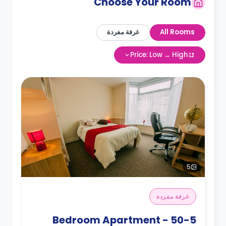
Choose Your Room
All Rooms
غرفة مفردة
Price: Low → High
5
غرفة مفردة
5-Bedroom Apartment - 50