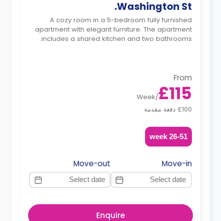
Washington St.
A cozy room in a 5-bedroom fully furnished
apartment with elegant furniture. The apartment
includes a shared kitchen and two bathrooms.
From
£115
Week
/
£100 دفعة مقدمة
26-51 week
Move-out
Move-in
Enquire