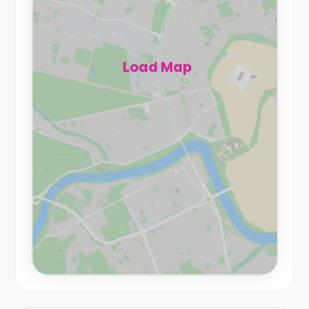
Load Map