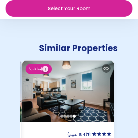
Select Your Room
Similar Properties
إضافات!
1
(
154 تقييم
)