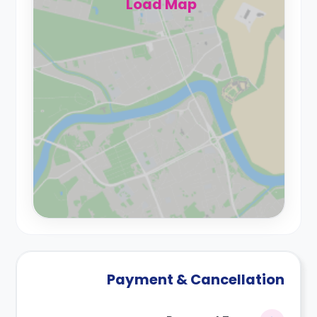
Load Map
Payment & Cancellation