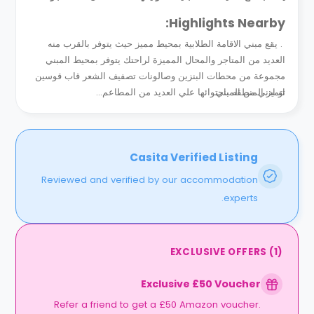
Highlights Nearby:
. يقع مبني الاقامة الطلابية بمحيط مميز حيث يتوفر بالقرب منه
العديد من المتاجر والمحال المميزة لراحتك يتوفر بمحيط المبني
مجموعة من محطات البنزين وصالونات تصفيف الشعر قاب قوسين
او ادني من المبني .
تتميز المنطقه باحتوائها علي العديد من المطاعم...
Casita Verified Listing
Reviewed and verified by our accommodation
experts.
EXCLUSIVE OFFERS
(
1
)
Exclusive £50 Voucher
Refer a friend to get a £50 Amazon voucher.