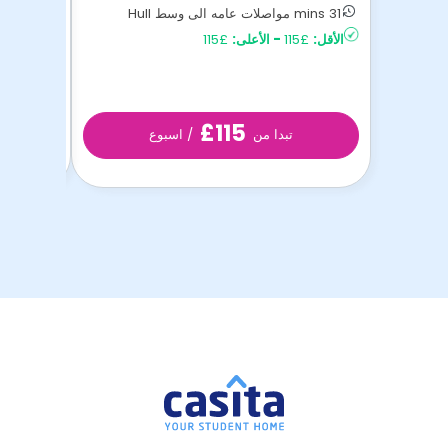
31 mins مواصلات عامه الى وسط Hull
26 mins مواصلات عامه الى وسط Hull
الأقل:
£115
-
الأعلى:
£115
الأقل:
£125
£115
تبدا من
/ اسبوع