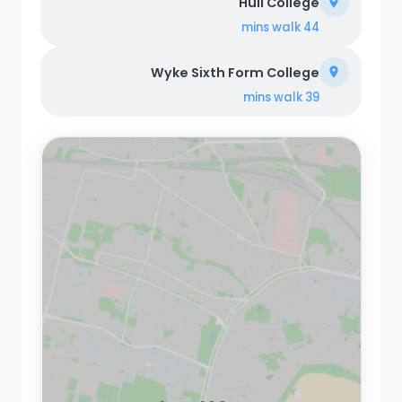
Hull College
walk
44 mins
Wyke Sixth Form College
walk
39 mins