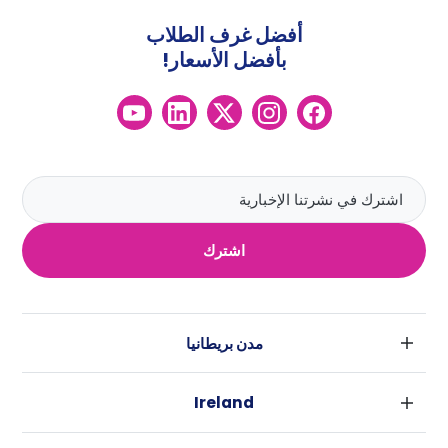
أفضل غرف الطلاب
بأفضل الأسعار!
اشترك
مدن بريطانيا
لندن
Ireland
بارامنجهام
دبلين
جلاسكو