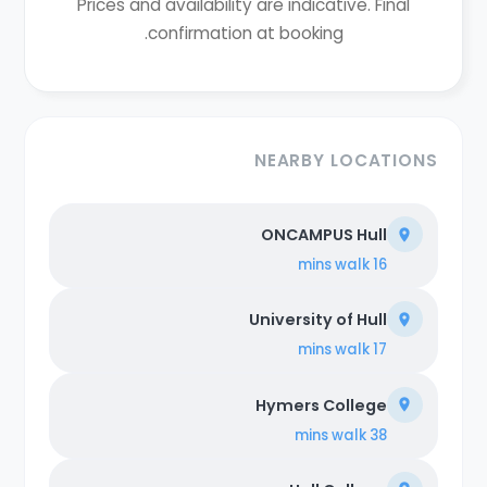
Prices and availability are indicative. Final
confirmation at booking.
NEARBY LOCATIONS
ONCAMPUS Hull
walk
16 mins
University of Hull
walk
17 mins
Hymers College
walk
38 mins