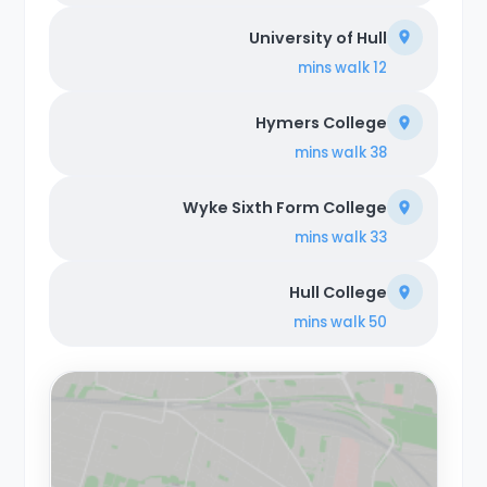
University of Hull
walk
12 mins
Hymers College
walk
38 mins
Wyke Sixth Form College
walk
33 mins
Hull College
walk
50 mins