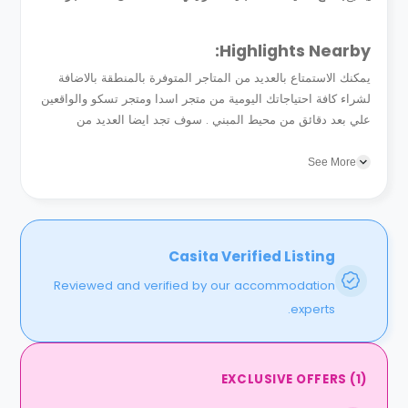
Highlights Nearby:
يمكنك الاستمتاع بالعديد من المتاجر المتوفرة بالمنطقة بالاضافة
لشراء كافة احتياجاتك اليومية من متجر اسدا ومتجر تسكو والواقعين
علي بعد دقائق من محيط المبني . سوف تجد ايضا العديد من
الملحقات المميزة كمحطات البنزين وصالونات التجميل قاب قوسين
او ادني...
See More
Casita Verified Listing
Reviewed and verified by our accommodation
experts.
EXCLUSIVE OFFERS
(
1
)