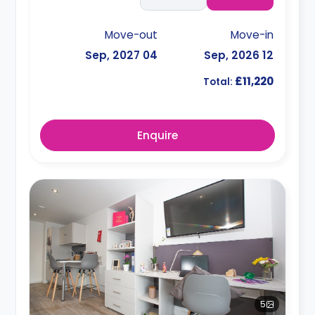
Move-out
Move-in
04 Sep, 2027
12 Sep, 2026
£11,220
Total:
Enquire
5