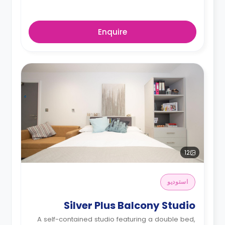
Enquire
12
استوديو
Silver Plus Balcony Studio
A self-contained studio featuring a double bed,