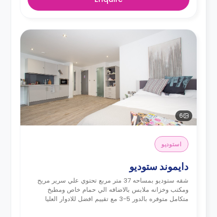
6
استوديو
دايموند ستوديو
شقه ستوديو بمساحه 37 متر مربع تحتوي علي سرير مريح
ومكتب وخزانه ملابس بالاضافه الي حمام خاص ومطبخ
متكامل متوفره بالدور 5-3 مع تقييم افضل للادوار العليا