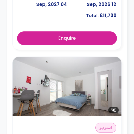
04 Sep, 2027
12 Sep, 2026
£11,730
Total:
Enquire
5
استوديو