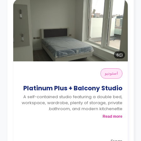
6
استوديو
Platinum Plus + Balcony Studio
A self-contained studio featuring a double bed,
workspace, wardrobe, plenty of storage, private
bathroom, and modern kitchenette.
*Prices may differ.
Read more