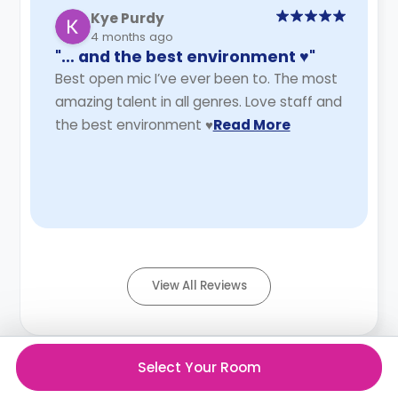
Kye Purdy
4 months ago
"… and the best environment ♥️"
Best open mic I’ve ever been to. The most
amazing talent in all genres. Love staff and
the best environment ♥️
Read More
View All Reviews
Select Your Room