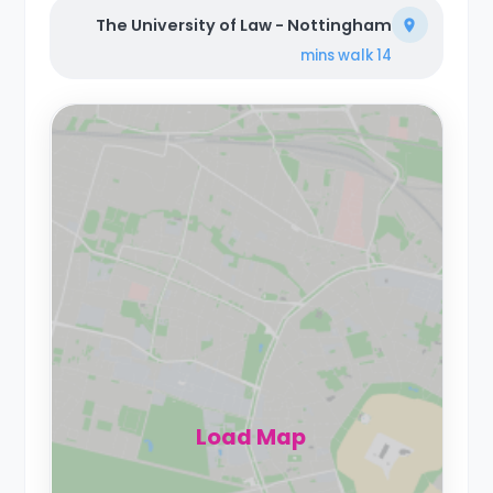
The University of Law - Nottingham
walk
14 mins
Load Map