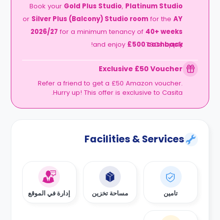
Book your
Gold Plus Studio
,
Platinum Studio
or
Silver Plus (Balcony) Studio room
for the
AY
2026/27
for a minimum tenancy of
40+ weeks
!
and enjoy
£500 cashback
T&Cs apply.
Exclusive £50 Voucher
Refer a friend to get a £50 Amazon voucher.
Hurry up! This offer is exclusive to Casita.
Facilities & Services
تامين
مساحة تخزين
إدارة في الموقع