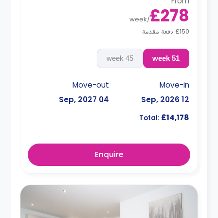
From
£278
week
/
£150 دفعة مقدمة
45 week
51 week
Move-out
Move-in
04 Sep, 2027
12 Sep, 2026
£14,178
Total:
Enquire