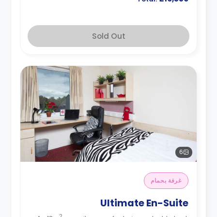
Sold Out
6
غرفة بحمام
Ultimate En-Suite
2