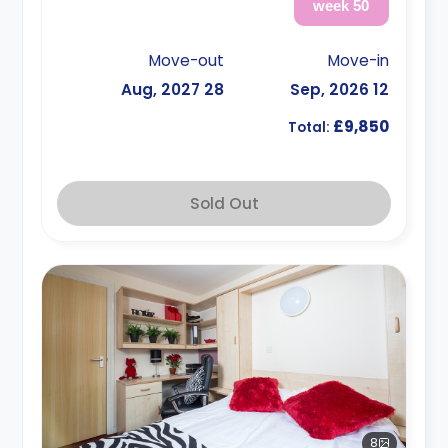
50 week
Move-out
Move-in
28 Aug, 2027
12 Sep, 2026
£9,850
Total:
Sold Out
8