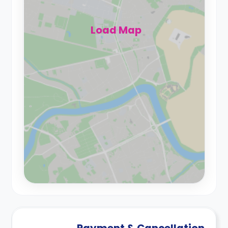
Load Map
Payment & Cancellation