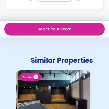
Select Your Room
Similar Properties
إضافات!
1