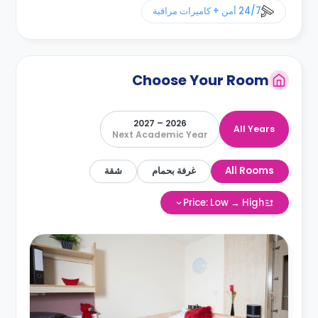
24/7 أمن + كاميرات مراقبة
Choose Your Room
2026 – 2027
All Years
Next Academic Year
All Rooms
غرفة بحمام
شقة
Price: Low → High