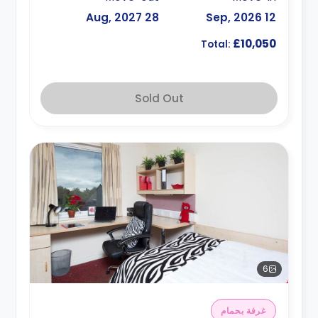
28 Aug, 2027
12 Sep, 2026
£10,050
Total:
Sold Out
6
غرفة بحمام