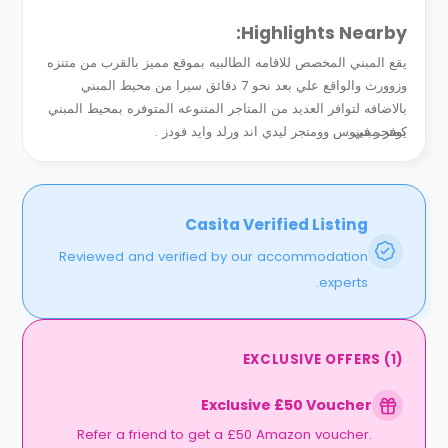
Highlights Nearby:
يقع المبني المخصص للاقامه الطالبيه بموقع مميز بالقرب من متنزه
وزوورث والواقع علي بعد نحو 7 دقائق سيرا من محيط المبني
بالاضافه لتوافر العديد من المتاجر المتنوعه المتوفره بمحيط المبني
يوفر مبني...
كمتجر فينوس وومتجر ليدي اند ورلد وايد فودز .
Casita Verified Listing
Reviewed and verified by our accommodation
experts.
EXCLUSIVE OFFERS
(
1
)
Exclusive £50 Voucher
Refer a friend to get a £50 Amazon voucher.