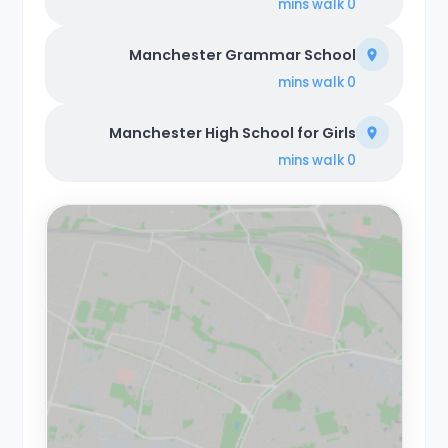
walk
0 mins
Manchester Grammar School
walk
0 mins
Manchester High School for Girls
walk
0 mins