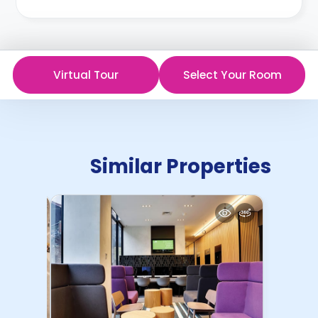
Virtual Tour
Select Your Room
Similar Properties