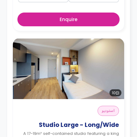
Enquire
10
استوديو
Studio Large - Long/Wide
A 17-19m² self-contained studio featuring a king