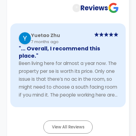
Reviews
?
Yuetao Zhu
7 months ago
"… Overall, I recommend this
place."
Been living here for almost a year now. The
property per se is worth its price. Only one
issue is that there’s no ac in the room, so
might need to choose a south facing room
if you mind it. The people working here are
pretty nice, especially manager ...
Read
More
View All Reviews