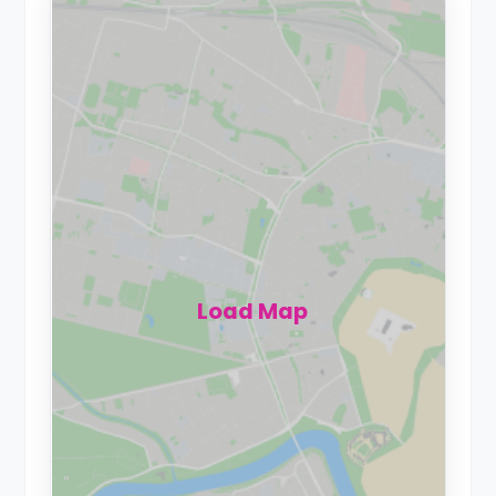
Load Map