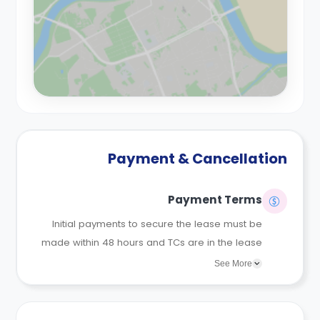
Payment & Cancellation
Payment Terms
Initial payments to secure the lease must be
made within 48 hours and TCs are in the lease
agreements sent to the student.
See More