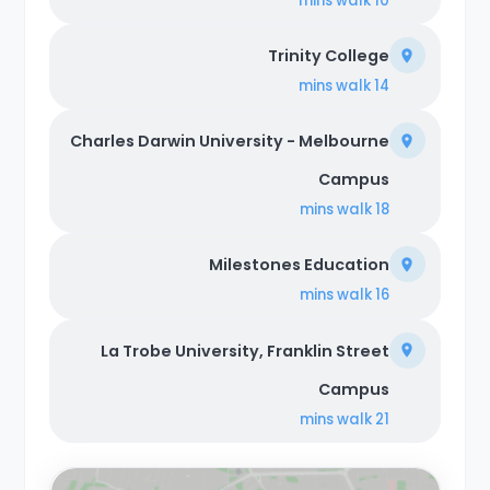
walk
10 mins
Trinity College
walk
14 mins
Charles Darwin University - Melbourne
Campus
walk
18 mins
Milestones Education
walk
16 mins
La Trobe University, Franklin Street
Campus
walk
21 mins