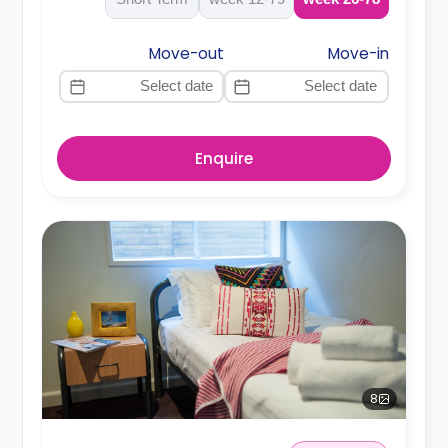
Move-out
Move-in
Enquire
8