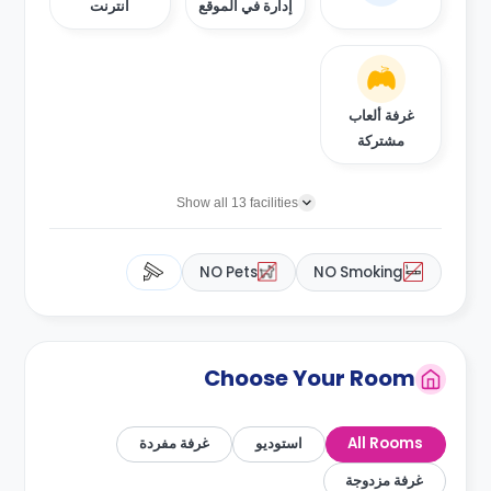
إدارة في الموقع
انترنت
غرفة ألعاب
مشتركة
Show all 13 facilities
NO Pets
NO Smoking
Choose Your Room
All Rooms
استوديو
غرفة مفردة
غرفة مزدوجة