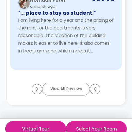
Nomaan Patvi
a month ago
"… place to stay as student."
I am living here for a year and the pricing of
the rent for the apartments is very
reasonable. The location of the building
makes it easier to live here. It also comes
in free tram zone which makes it
convenient to travel. The building has
amenities ...
Read More
View All Reviews
Virtual Tour
Select Your Room