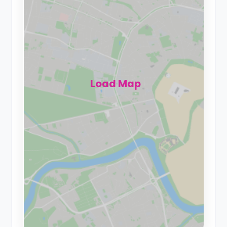
Load Map