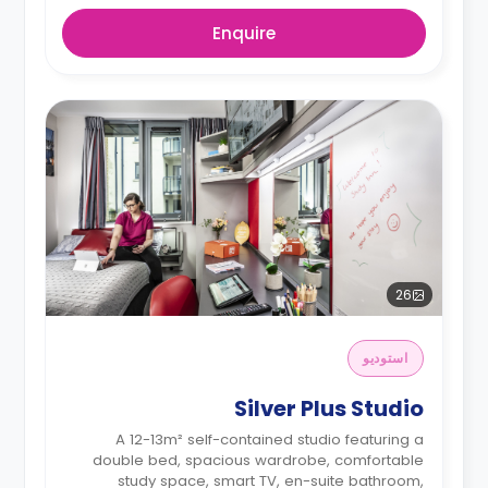
Enquire
26
استوديو
Silver Plus Studio
A 12-13m² self-contained studio featuring a
double bed, spacious wardrobe, comfortable
study space, smart TV, en-suite bathroom,