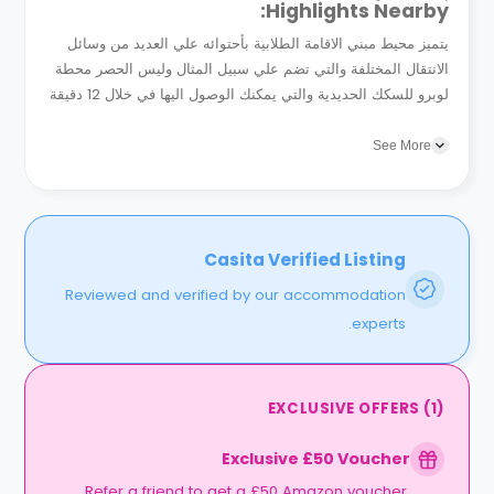
Highlights Nearby:
يتميز محيط مبني الاقامة الطلابية بأحتوائه علي العديد من وسائل
الانتقال المختلفة والتي تضم علي سبيل المثال وليس الحصر محطة
لوبرو للسكك الحديدية والتي يمكنك الوصول اليها في خلال 12 دقيقة
سيرا علي الاقدام . يتوفر بمحيط المبني ايضا كلام...
See More
Casita Verified Listing
Reviewed and verified by our accommodation
experts.
EXCLUSIVE OFFERS
(
1
)
Exclusive £50 Voucher
Refer a friend to get a £50 Amazon voucher.