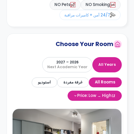
NO Pets
NO Smoking
24/7 أمن + كاميرات مراقبة
Choose Your Room
2026 – 2027
All Years
Next Academic Year
All Rooms
غرفة مفردة
استوديو
Price: Low → High