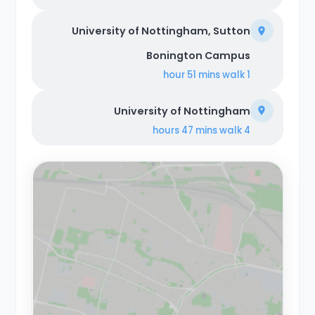
University of Nottingham, Sutton
Bonington Campus
walk
1 hour 51 mins
University of Nottingham
walk
4 hours 47 mins