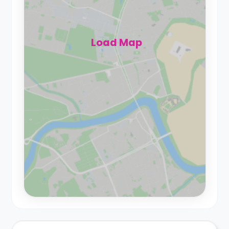
Load Map