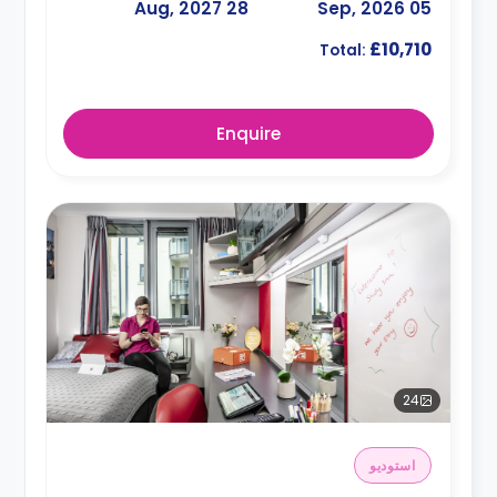
28 Aug, 2027
05 Sep, 2026
£10,710
Total:
Enquire
24
استوديو