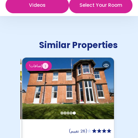
Videos
Select Your Room
Similar Properties
إضافات!
1
(
26 تقييم
)