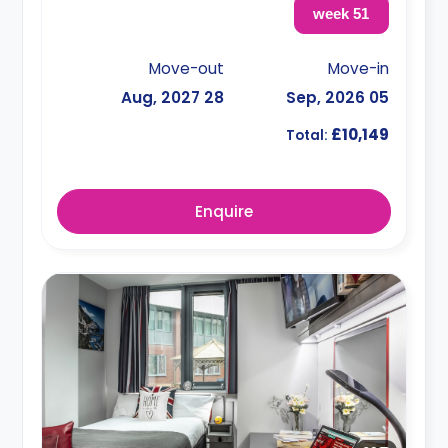
51 week
Move-out
Move-in
28 Aug, 2027
05 Sep, 2026
£10,149
Total:
Enquire