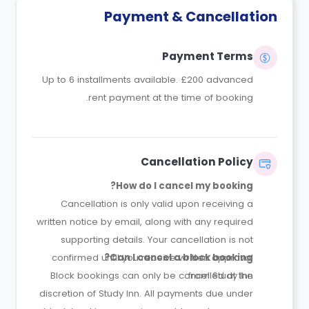
Payment & Cancellation
Payment Terms
Up to 6 installments available. £200 advanced
rent payment at the time of booking.
Cancellation Policy
How do I cancel my booking?
Cancellation is only valid upon receiving a
written notice by email, along with any required
supporting details. Your cancellation is not
confirmed until you receive written approval
Can I cancel a block booking?
Block bookings can only be cancelled at the
from Study Inn.
discretion of Study Inn. All payments due under