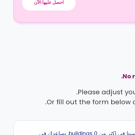
احصل عليها الآن
No r
Please adjust your
Or fill out the form below 
إبحث عن أفضل سكن طلاب قرب University of Birmingham Dubai مع كاسيتا في اكثر من 0 buildings. نساعدك في