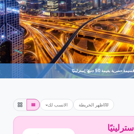
حصرية بقيمة 50 جنيهًا إسترلينيًا
اظهر الخريطة
الانسب لك