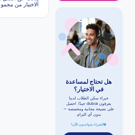
الاختيار من مجمو
هل تحتاج لمساعدة
في الاختيار؟
خبراء سكن الطلاب لدينا
يعرفون dubai جيدًا. احصل
على نصيحة مجانية ومخصصة —
بدون أي التزام.
الخبراء متواجدون الآن!