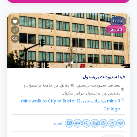
PBSA
2
عروض
فيتا ستيودنت بريستول
تبعد فيتا ستيودنت بريستول 10 دقائق من جامعة بريستول و
دقيقتين من بريستول جرامر سكول.
9 mins مواصلات عامه, 12 mins walk to City of Bristol
College
المزيد