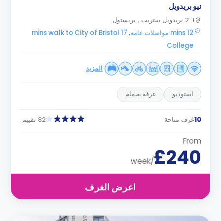
نيو بريدويل
2-1 بريدويل ستريت , بريستول
12 mins مواصلات عامه, 17 mins walk to City of Bristol
College
المزيد
استوديو
غرفة بحمام
10
غرف متاحة
82 تقييم
From
£240
/week
اعرض الغرف