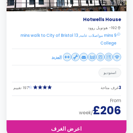
Hotwells House
192- هوتويل روود
9 mins مواصلات عامه, 13 mins walk to City of Bristol
College
المزيد
استوديو
3
غرف متاحة
197 تقييم
From
£206
/week
اعرض الغرف