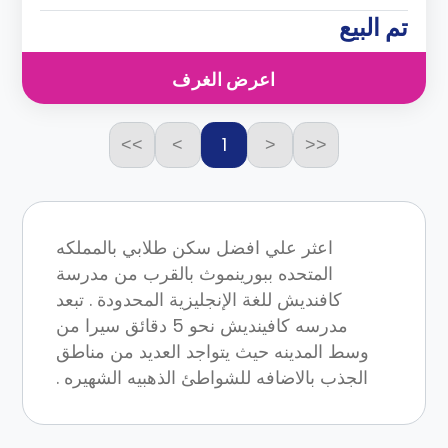
تم البيع
اعرض الغرف
1
>>
>
<
<<
اعثر علي افضل سكن طلابي بالمملكه
المتحده ببورينموث بالقرب من مدرسة
كافنديش للغة الإنجليزية المحدودة . تبعد
مدرسه كافينديش نحو 5 دقائق سيرا من
وسط المدينه حيث يتواجد العديد من مناطق
الجذب بالاضافه للشواطئ الذهبيه الشهيره .