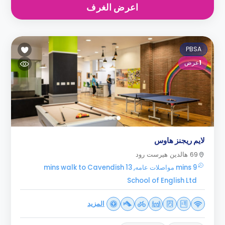
اعرض الغرف
PBSA
1
عرض
لايم ريجنز هاوس
69 هالدين هيرست رود
9 mins مواصلات عامه, 13 mins walk to Cavendish
School of English Ltd
المزيد