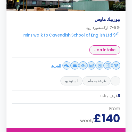
بيوربيك هاوس
7-5 اوكسفورد رود
9 mins walk to Cavendish School of English Ltd
Jan Intake
المزيد
غرفة بحمام
استوديو
6
غرف متاحة
From
£140
/week