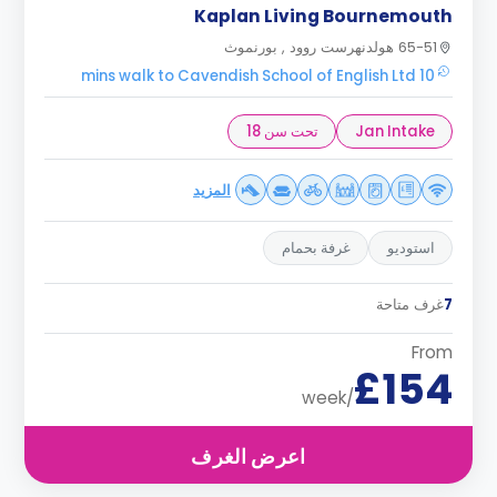
Kaplan Living Bournemouth
65-51 هولدنهرست روود , بورنموث
10 mins walk to Cavendish School of English Ltd
Jan Intake
تحت سن 18
المزيد
استوديو
غرفة بحمام
7
غرف متاحة
From
£154
/week
اعرض الغرف