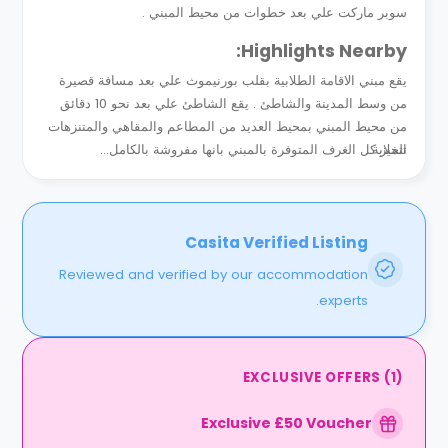
سوبر ماركت علي بعد خطوات من محيط المبني .
Highlights Nearby:
يقع مبني الاقامة الطلابية بقلب بورنيموث علي بعد مسافة قصيرة
من وسط المدينة والشاطئ . يقع الشاطئ علي بعد نحو 10 دقائق
من محيط المبني بمحيط العديد من المطاعم والمقاهي والمتنزهات
الخلابة .
تتميز كل الغرف المتوفرة بالمبني بانها مفروشة بالكامل...
Casita Verified Listing
Reviewed and verified by our accommodation
experts.
EXCLUSIVE OFFERS
(
1
)
Exclusive £50 Voucher