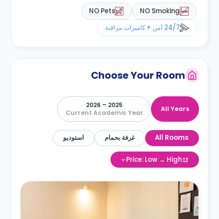
NO Pets
NO Smoking
24/7 أمن + كاميرات مراقبة
Choose Your Room
2025 – 2026
All Years
Current Academic Year
All Rooms
غرفة بحمام
استوديو
Price: Low → High