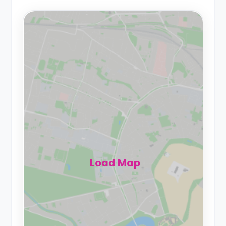
Load Map