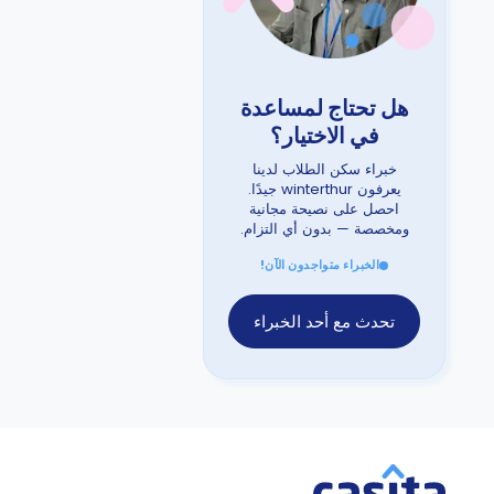
هل تحتاج لمساعدة
في الاختيار؟
خبراء سكن الطلاب لدينا
يعرفون winterthur جيدًا.
احصل على نصيحة مجانية
ومخصصة — بدون أي التزام.
الخبراء متواجدون الآن!
تحدث مع أحد الخبراء