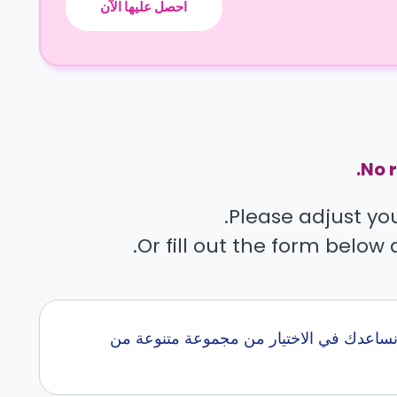
احصل عليها الآن
No r
Please adjust your
Or fill out the form below 
طلاب في winterthur مع كاسيتا في اكثر من 0 جامعه.. نساعدك في الاختيار من مجموعة متنوعة من