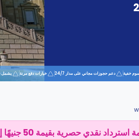
وم خفية
دعم حجوزات مجاني على مدار 24/7
خيارات دفع مرنة
يشمل قسيمة 
Wi
سترداد نقدي حصرية بقيمة 50 جنيهًا إسترلينيًا