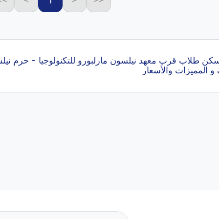
1
>>
>
<
<<
 طلاب قرب معهد نيلسون مارلبورو للتكنولوجيا - حرم نيلس
و المميزات والأسعار