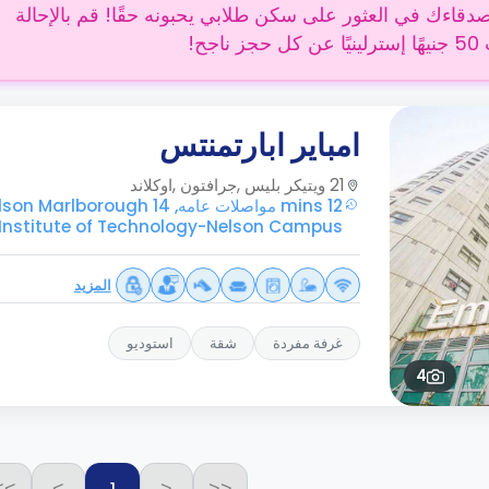
دقاءك في العثور على سكن طلابي يحبونه حقًا! قم بالإحالة
 ناجح!
امباير ابارتمنتس
21 ويتيكر بليس ,جرافتون ,اوكلاند
12 mins مواصلات عامه, 14 rough
Institute of Technology-Nelson Campus
المزيد
غرفة مفردة
شقة
استوديو
4