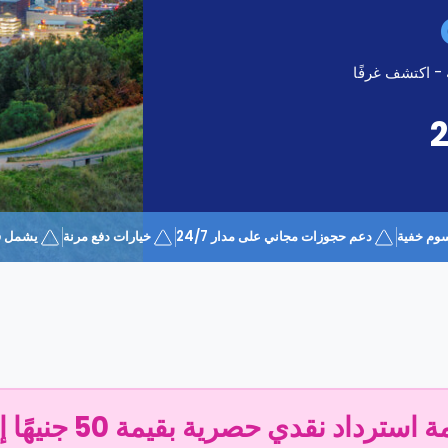
 - اكتشف غرفًا
وم خفية
دعم حجوزات مجاني على مدار 24/7
خيارات دفع مرنة
يشمل قسيمة 
سترداد نقدي حصرية بقيمة 50 جنيهًا إسترلينيًا