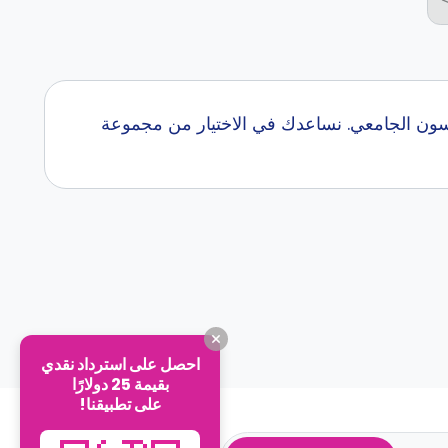
ون الجامعي. نساعدك في الاختيار من مجموعة
احصل على استرداد نقدي
بقيمة 25 دولارًا
على تطبيقنا!