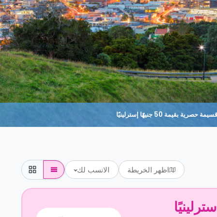
حصرية بقيمة 50 جنيهًا إسترلينيًا
اظهر الخريطة
الانسب لك