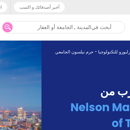
أخبر أصدقائك و اكسب
ات
المدينة , الجامعة أو العقار
أبحث في
لبورو للتكنولوجيا - حرم نيلسون الجامعي
رب من
Nelson Ma
of