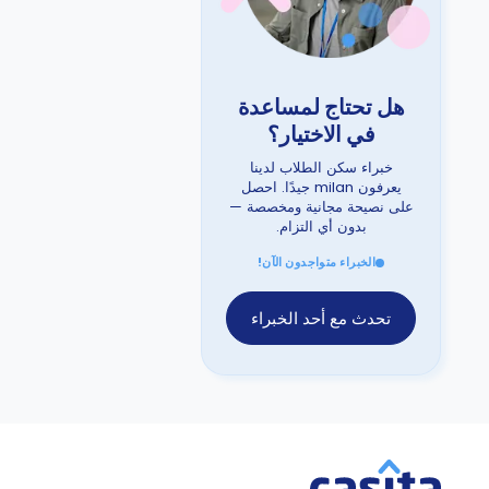
هل تحتاج لمساعدة
في الاختيار؟
خبراء سكن الطلاب لدينا
يعرفون milan جيدًا. احصل
على نصيحة مجانية ومخصصة —
بدون أي التزام.
الخبراء متواجدون الآن!
تحدث مع أحد الخبراء