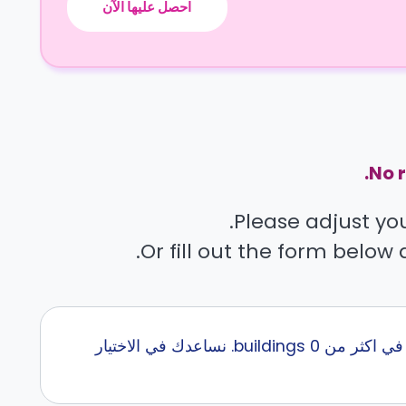
احصل عليها الآن
No r
Please adjust your
Or fill out the form below 
إبحث عن أفضل سكن طلاب قرب Marangoni Fashion Institute مع كاسيتا في اكثر من 0 buildings. نساعدك في الاختيار