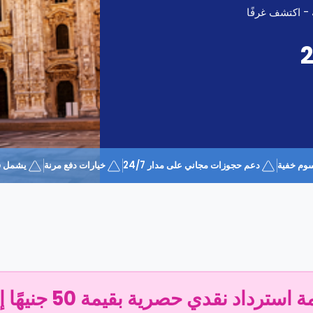
 - اكتشف غرفًا
وم خفية
دعم حجوزات مجاني على مدار 24/7
خيارات دفع مرنة
يشمل قسيمة 
سترداد نقدي حصرية بقيمة 50 جنيهًا إسترلينيًا