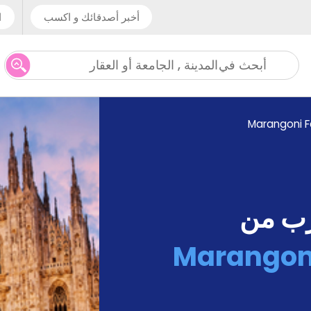
أخبر أصدقائك و اكسب
ا
المدينة , الجامعة أو العقار
أبحث في
Marangoni F
رب من
Marangoni