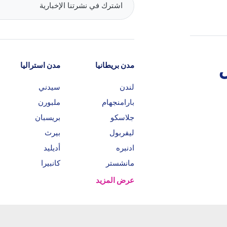
مدن بريطانيا
مدن استراليا
لندن
سيدني
بارامنجهام
ملبورن
جلاسكو
بريسبان
ليفربول
بيرث
ادنبره
أديليد
مانشستر
كانبيرا
عرض المزيد