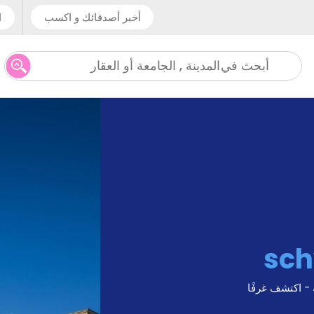
أخبر أصدقائك و اكسب
ا
المدينة , الجامعة أو العقار
أبحث في
sch
 - اكتشف غرفًا