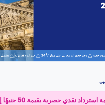
وم خفية
دعم حجوزات مجاني على مدار 24/7
خيارات دفع مرنة
يشمل قسيمة 
Sch
سترداد نقدي حصرية بقيمة 50 جنيهًا إسترلينيًا