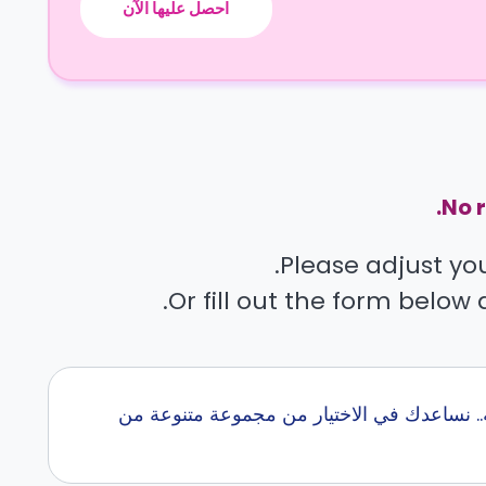
احصل عليها الآن
No r
Please adjust your
Or fill out the form below 
سكن طلاب في schweinfurt مع كاسيتا في اكثر من 0 جامعه.. نساعدك في الاختيار من مجموعة متنوعة من