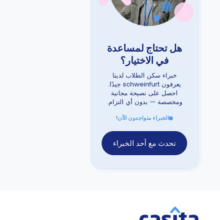
هل تحتاج لمساعدة
في الاختيار؟
خبراء سكن الطلاب لدينا
يعرفون schweinfurt جيدًا.
احصل على نصيحة مجانية
ومخصصة — بدون أي التزام.
الخبراء متواجدون الآن!
تحدث مع أحد الخبراء