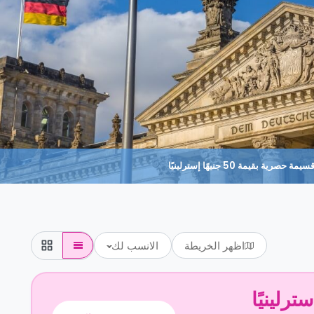
حصرية بقيمة 50 جنيهًا إسترلينيًا
اظهر الخريطة
الانسب لك