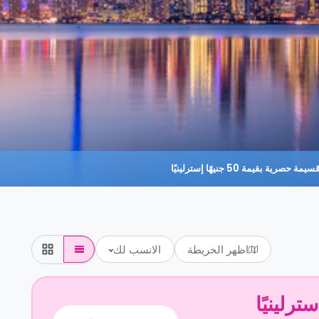
حصرية بقيمة 50 جنيهًا إسترلينيًا
اظهر الخريطة
الانسب لك