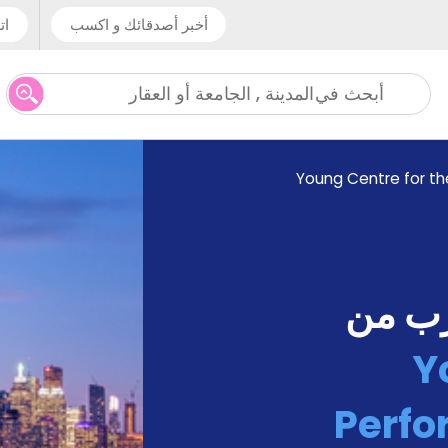
أخبر أصدقائك و اكسب
ات
المدينة , الجامعة أو العقار
أبحث في
Young Centre for th
رب من
Y
Perfo