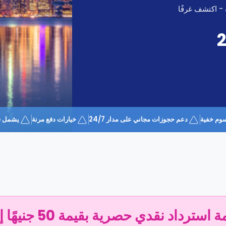
 - اكتشف غرفًا
وم خفية
دعم حجوزات مجاني على مدار 24/7
خيارات دفع مرنة
يشمل قسيمة 
سترداد نقدي حصرية بقيمة 50 جنيهًا إسترلينيًا