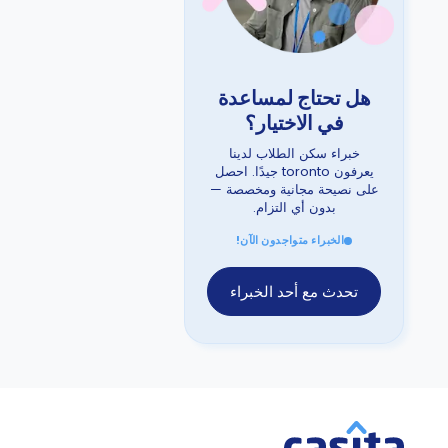
هل تحتاج لمساعدة
في الاختيار؟
خبراء سكن الطلاب لدينا
يعرفون toronto جيدًا. احصل
على نصيحة مجانية ومخصصة —
بدون أي التزام.
الخبراء متواجدون الآن!
تحدث مع أحد الخبراء