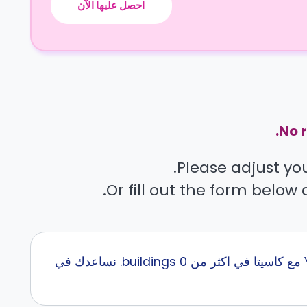
احصل عليها الآن
No r
Please adjust your
Or fill out the form below 
إبحث عن أفضل سكن طلاب قرب Young Centre for the Performing Arts مع كاسيتا في اكثر من 0 buildings. نساعدك في