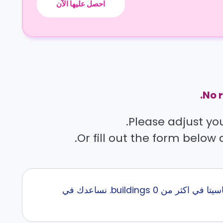
احصل عليها الآن
No r
Please adjust your
Or fill out the form below 
إبحث عن أفضل سكن طلاب قرب Toronto School of Management مع كاسيتا في اكثر من 0 buildings. نساعدك في