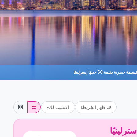
حصرية بقيمة 50 جنيهًا إسترلينيًا
اظهر الخريطة
الانسب لك