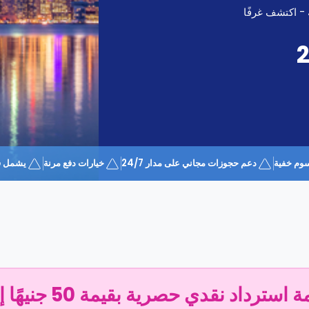
 - اكتشف غرفًا
وم خفية
دعم حجوزات مجاني على مدار 24/7
خيارات دفع مرنة
يشمل قسيمة 
سترداد نقدي حصرية بقيمة 50 جنيهًا إسترلينيًا