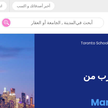
أخبر أصدقائك و اكسب
ات
المدينة , الجامعة أو العقار
أبحث في
Toronto Schoo
رب من
Ma