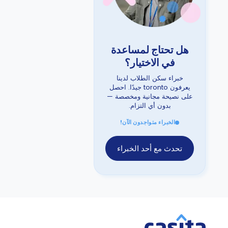
هل تحتاج لمساعدة
في الاختيار؟
خبراء سكن الطلاب لدينا
يعرفون toronto جيدًا. احصل
على نصيحة مجانية ومخصصة —
بدون أي التزام.
الخبراء متواجدون الآن!
تحدث مع أحد الخبراء