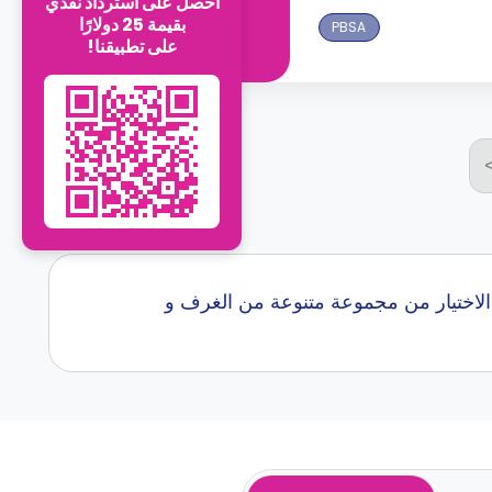
احصل على استرداد نقدي
بقيمة 25 دولارًا
PBSA
على تطبيقنا!
في اكثر من 0 جامعه.. نساعدك في الاختيار من مجموعة متنوعة من الغرف و