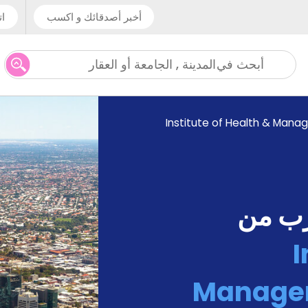
أخبر أصدقائك و اكسب
ات
المدينة , الجامعة أو العقار
أبحث في
Institute of Health & Mana
رب من
I
Managem