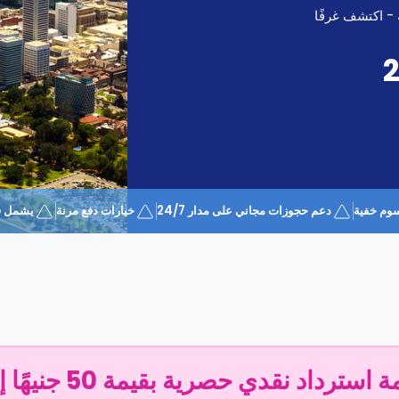
 - اكتشف غرفًا
وم خفية
دعم حجوزات مجاني على مدار 24/7
خيارات دفع مرنة
يشمل قسيمة 
سترداد نقدي حصرية بقيمة 50 جنيهًا إسترلينيًا