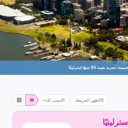
حصرية بقيمة 50 جنيهًا إسترلينيًا
اظهر الخريطة
الانسب لك