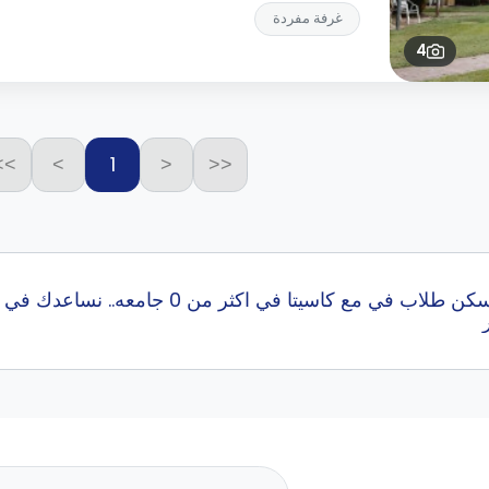
غرفة مفردة
4
1
>>
>
<
<<
إبحث عن أفضل سكن طلاب في مع كاسيتا 