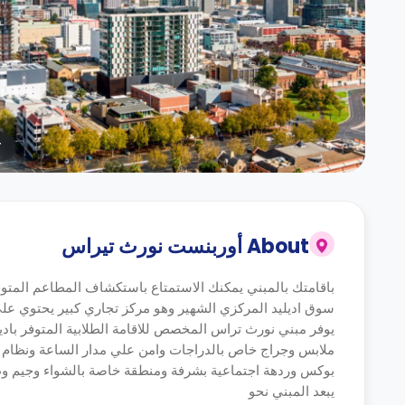
r
About
أوربنست نورث تيراس
باقامتك بالمبني يمكنك الاستمتاع باستكشاف المطاعم المتوفرة 
سوق اديليد المركزي الشهير وهو مركز تجاري كبير يحتوي علي 
يوفر مبني نورث تراس المخصص للاقامة الطلابية المتوفر باد
ملابس وجراج خاص بالدراجات وامن علي مدار الساعة ونظام 
بوكس وردهة اجتماعية بشرفة ومنطقة خاصة بالشواء وجيم وطا
يبعد المبني نحو