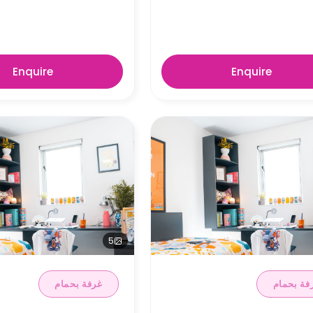
Enquire
Enquire
5
فة بحمام
غرفة بحمام