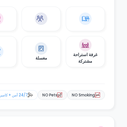
غرفة استراحة
مغسلة
مشتركة
NO Smoking
NO Pets
24/7 أمن + كاميرات مراقبة