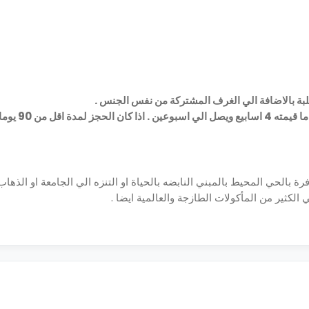
لطلبة بالاضافة الي الغرف المشتركة من نفس الجنس .
لتأمين حجز غرفتك لمدة 90 يوما 
بالحي المحيط بالمبني النابضه بالحياة او التنزه الي الجامعة او الذهاب 
الكثير من المأكولات الطازجة والعالمية ايضا .