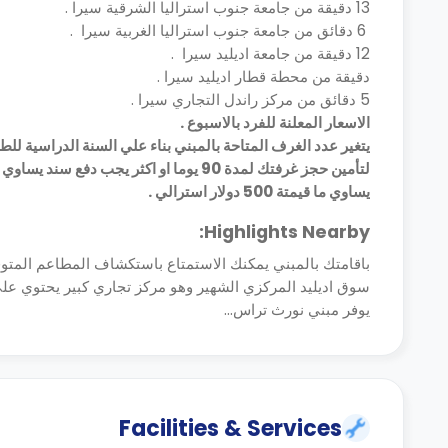
13 دقيقة من جامعة جنوب استراليا الشرقية سيرا .
6 دقائق من جامعة جنوب استراليا الغربية سيرا .
12 دقيقة من جامعة اديليد سيرا .
دقيقة من محطة قطار اديليد سيرا .
5 دقائق من مركز راندل التجاري سيرا .
الاسعار المعلنة للفرد بالاسبوع .
يتغير عدد الغرف المتاحة بالمبني بناء علي السنة الدراسية ل
يساوي ما قيمتة 500 دولار استرالي .
Highlights Nearby:
باقامتك بالمبني يمكنك الاستمتاع باستكشاف المطاعم المتوفرة 
سوق اديليد المركزي الشهير وهو مركز تجاري كبير يحتوي علي 
يوفر مبني نورث تراس...
Facilities & Services