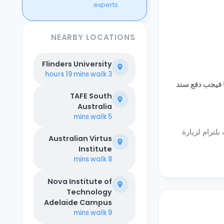
experts.
NEARBY LOCATIONS
Flinders University
walk
3 hours 19 mins
او اكثر يجب دفع سند يساوي ما قيمته 4 اسابيع ويصل الي اسبوعين . اذا كان الحجز لمدة اقل من 90 يوما فيجب دفع سند
TAFE South
Australia
walk
5 mins
بلترام لزيارة
Australian Virtus
Institute
walk
8 mins
Nova Institute of
Technology
Adelaide Campus
walk
9 mins