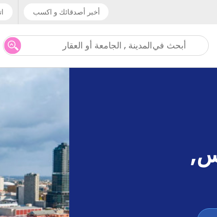
أخبر أصدقائك و اكسب
ات
المدينة , الجامعة أو العقار
أبحث في
س
,