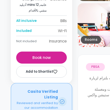
عامه, 12 mins أديليد
مشي بالأقدام
Bills
All inclusive
Wi-Fi
Included
Rooms
Insurance
Not included
Book now
PBSA
Add to Shortlist
بلترام لزيارة
ات ومغسلة
Casita Verified
ي ستيشن واكس
Listing
Reviewed and verified by
our accommodation