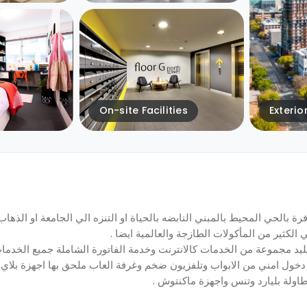
On-site Facilities
Exterio
بالحي المحيط بالمبني النابضه بالحياة او التنزه الي الجامعة او الذهاب 
الكثير من المأكولات الطازجة والعالمية ايضا .
يليد مجموعة من الخدمات كالانترنت وخدمة الفاتورة الشاملة جميع الخدم
دخول امني من الابواب وتلفزيون ضخم وغرفة العاب ملحق بها اجهزة بلا
ولة بليارد وتنس واجهزة ماكنتوش .