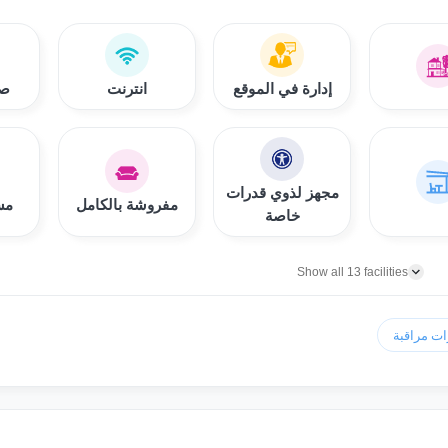
إدارة في الموقع
انترنت
صا
مجهز لذوي قدرات
مفروشة بالكامل
مس
خاصة
Show all 13 facilities