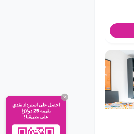
احصل على استرداد نقدي
بقيمة 25 دولارًا
على تطبيقنا!