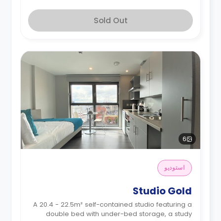
Sold Out
6
استوديو
Studio Gold
A 20.4 - 22.5m² self-contained studio featuring a
double bed with under-bed storage, a study