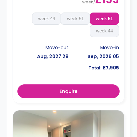
week
/
44 week
51 week
51 week
44 week
Move-out
Move-in
28 Aug, 2027
05 Sep, 2026
£7,905
Total:
Enquire