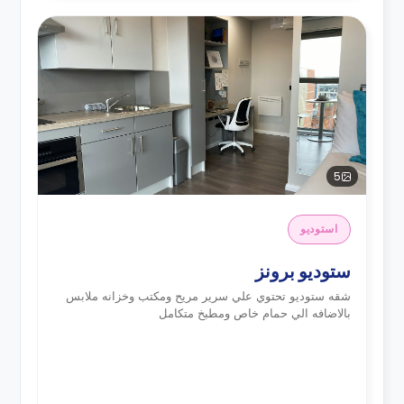
5
استوديو
ستوديو برونز
شقه ستوديو تحتوي علي سرير مريح ومكتب وخزانه ملابس
بالاضافه الي حمام خاص ومطبخ متكامل