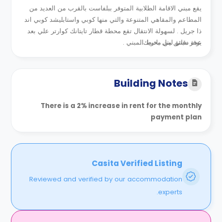
يقع مبني الاقامة الطلابية المتوفر ببلفاست بالقرب من العديد من
المطاعم والمقاهي المتنوعة والتي منها كوبي واستابليشد كوبي اند
ذا جريل . لسهولة الانتقال تقع محطة قطار تايتانك كوارتر علي بعد
يوفر مبني ليتل باتريك...
عدة دقائق من محيط المبني .
Building Notes
There is a 2% increase in rent for the monthly
payment plan
Casita Verified Listing
Reviewed and verified by our accommodation
experts.