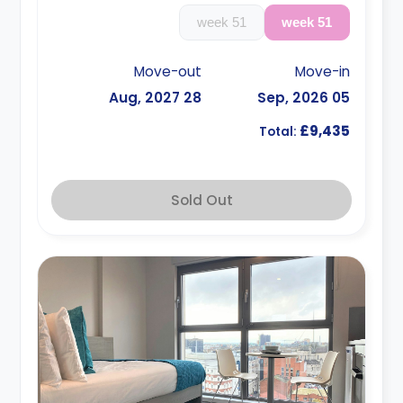
51 week
51 week
Move-out
Move-in
28 Aug, 2027
05 Sep, 2026
£9,435
Total:
Sold Out