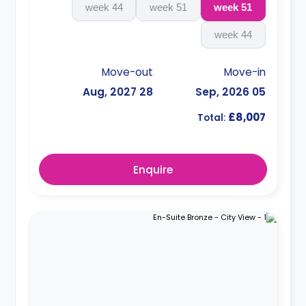
44 week
51 week
51 week
44 week
Move-out
Move-in
28 Aug, 2027
05 Sep, 2026
£8,007
Total:
Enquire