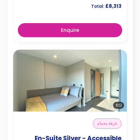
£8,313
Total:
Enquire
6
غرفة بحمام
En-Suite Silver - Accessible