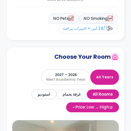
NO Pets
NO Smoking
24/7 أمن + كاميرات مراقبة
Choose Your Room
2026 – 2027
All Years
Next Academic Year
All Rooms
غرفة بحمام
استوديو
Price: Low → High