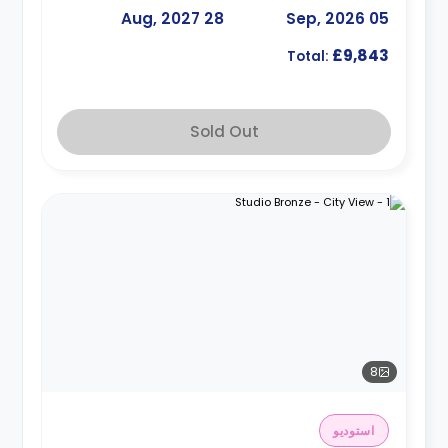
28 Aug, 2027
05 Sep, 2026
£9,843
Total:
Sold Out
8
استوديو