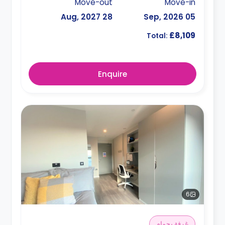
Move-out
Move-in
28 Aug, 2027
05 Sep, 2026
£8,109
Total:
Enquire
6
غرفة بحمام