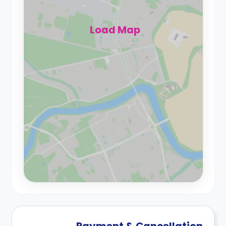
Load Map
Payment & Cancellation