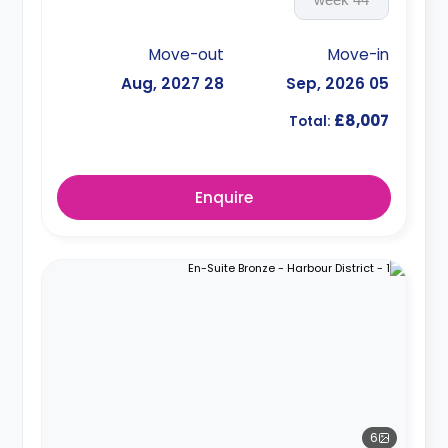
Move-out
Move-in
28 Aug, 2027
05 Sep, 2026
£8,007
Total:
Enquire
6