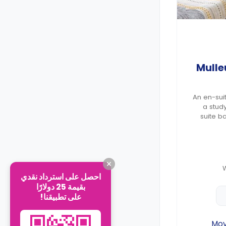
Mulle
An en-sui
a study desk with a chair, an en-
suite b
احصل على استرداد نقدي
بقيمة 25 دولارًا
على تطبيقنا!
Mo