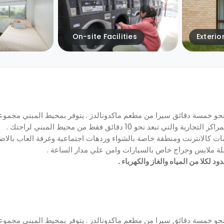
On-site Facilities
Exterio
عد نحو خمسة دقائق سيرا من مطعم ماكدونالدز . يتوفر بمحيط المبني مجمو
 نحو 10 دقائق فقط من محيط المبني لراحتك .
دمات كالانترنت ومنطقة خاصة بالشواء وردهات اجتماعية وغرفة العاب بالاض
ة ملابس وجراج خاص بالسيارات وامن علي مدار الساعة .
عد نحو خمسة دقائق سيرا من مطعم ماكدونالدز . يتوفر بمحيط المبني مجمو