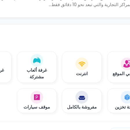
رية والتي تبعد نحو 10 دقائق فقط...
غرفة ألعاب
غر
في الموقع
انترنت
مشتركة
 تخزين
مفروشة بالكامل
موقف سيارات