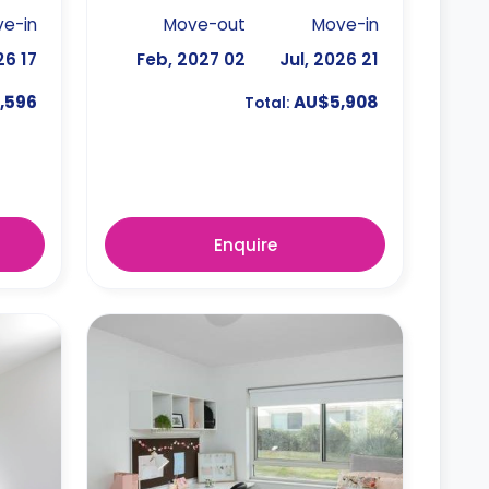
e-in
Move-out
Move-in
17 Jun, 2026
02 Feb, 2027
21 Jul, 2026
,596
AU$5,908
Total:
Enquire