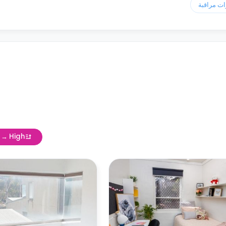
w → High