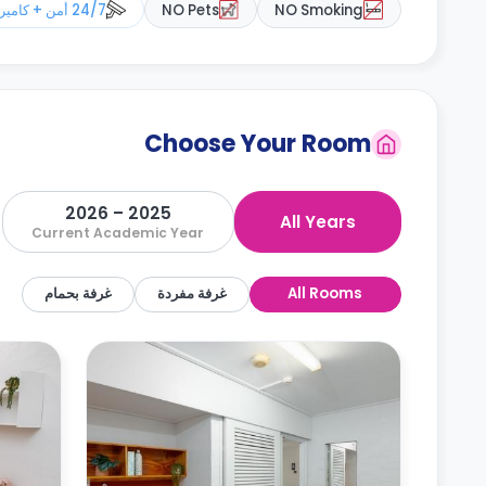
NO Smoking
NO Pets
24/7 أمن + كاميرات مراقبة
Choose Your Room
2025 – 2026
All Years
Current Academic Year
All Rooms
غرفة مفردة
غرفة بحمام