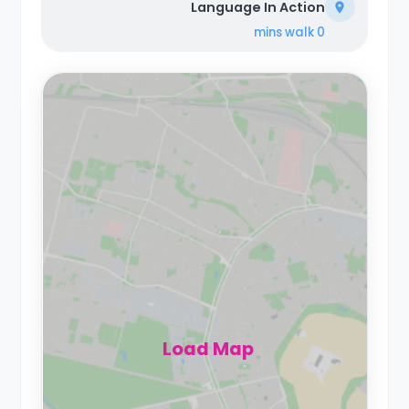
Language In Action
walk
0 mins
Load Map