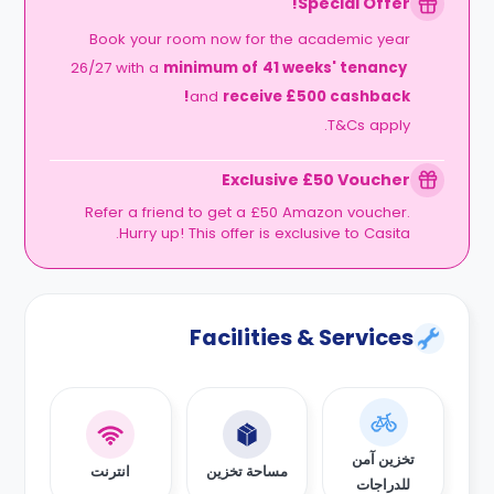
Special Offer!
Book your room now for the academic year
26/27 with a
minimum of
41 weeks' tenancy
and
receive £500 cashback!
T&Cs apply.
Exclusive £50 Voucher
Refer a friend to get a £50 Amazon voucher.
Hurry up! This offer is exclusive to Casita.
Facilities & Services
تخزين آمن
مساحة تخزين
انترنت
للدراجات