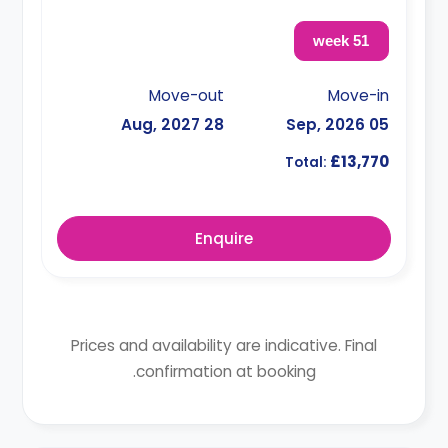
51 week
Move-out
Move-in
28 Aug, 2027
05 Sep, 2026
£13,770
Total:
Enquire
Prices and availability are indicative. Final
confirmation at booking.