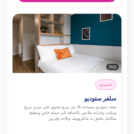
25
استوديو
سلفر ستوديو
شقه ستوديو بمساحة 18 متر مربع تحتوي علي سرير مريح
ومكتب وخزانة ملابس بالاضافة الي حمام خاص ومطبخ
متكامل ملحق به مايكروويف وثلاجه وفريزر