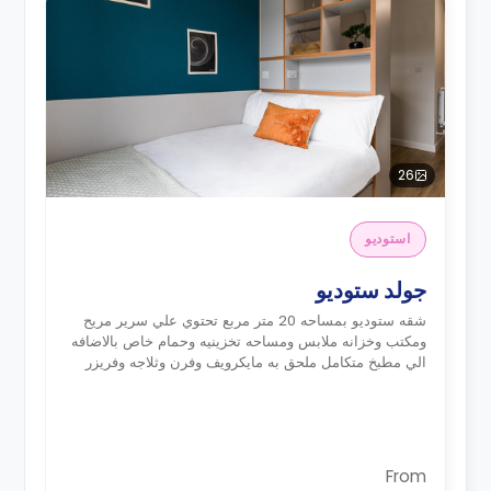
26
استوديو
جولد ستوديو
شقه ستوديو بمساحه 20 متر مربع تحتوي علي سرير مريح
ومكتب وخزانه ملابس ومساحه تخزينيه وحمام خاص بالاضافه
الي مطبخ متكامل ملحق به مايكرويف وفرن وثلاجه وفريزر
From