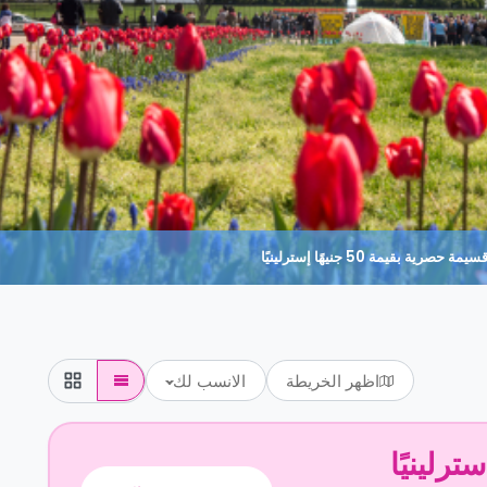
حصرية بقيمة 50 جنيهًا إسترلينيًا
اظهر الخريطة
الانسب لك