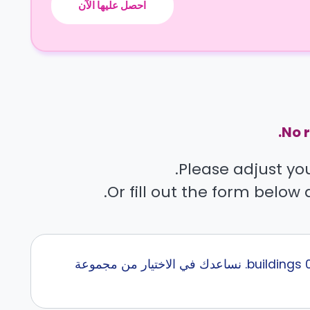
احصل عليها الآن
No r
Please adjust your
Or fill out the form below 
إبحث عن أفضل سكن طلاب قرب Bellevue College مع كاسيتا في اكثر من 0 buildings. نساعدك في الاختيار من مجموعة