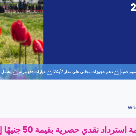
وم خفية
دعم حجوزات مجاني على مدار 24/7
خيارات دفع مرنة
يشمل قسيمة 
Was
سترداد نقدي حصرية بقيمة 50 جنيهًا إسترلينيًا