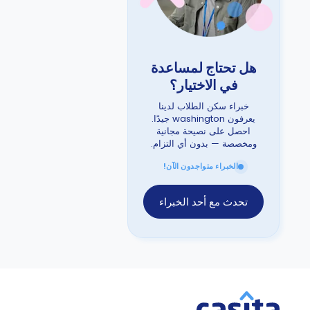
هل تحتاج لمساعدة
في الاختيار؟
خبراء سكن الطلاب لدينا
يعرفون washington جيدًا.
احصل على نصيحة مجانية
ومخصصة — بدون أي التزام.
الخبراء متواجدون الآن!
تحدث مع أحد الخبراء