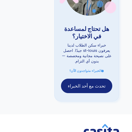
هل تحتاج لمساعدة
في الاختيار؟
خبراء سكن الطلاب لدينا
يعرفون st-louis جيدًا. احصل
على نصيحة مجانية ومخصصة —
بدون أي التزام.
الخبراء متواجدون الآن!
تحدث مع أحد الخبراء