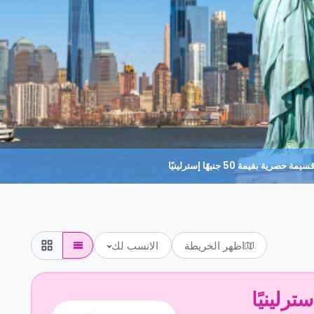
حصرية بقيمة 50 جنيهًا إسترلينيًا
اظهر الخريطة
الانسب لك