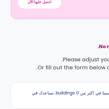
احصل عليها الآن
No r
Please adjust your
Or fill out the form below 
إبحث عن أفضل سكن طلاب قرب Saint Louis University - Missouri مع كاسيتا في اكثر من 0 buildings. نساعدك في