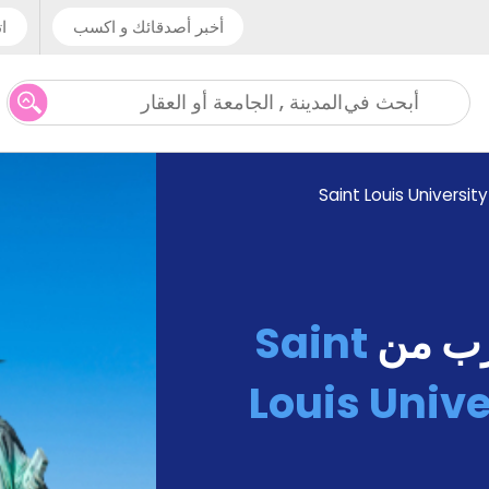
أخبر أصدقائك و اكسب
ات
المدينة , الجامعة أو العقار
أبحث في
Saint Louis University
رب من
Saint
Louis Unive