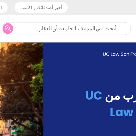
أخبر أصدقائك و اكسب
ات
المدينة , الجامعة أو العقار
أبحث في
UC Law San Fr
رب من
UC
Law 