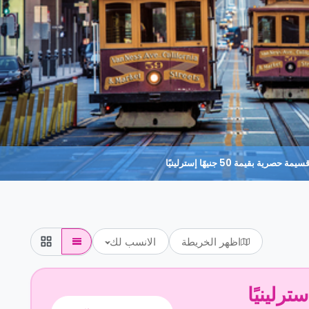
حصرية بقيمة 50 جنيهًا إسترلينيًا
اظهر الخريطة
الانسب لك