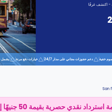
 - اكتشف غرفًا
وم خفية
دعم حجوزات مجاني على مدار 24/7
خيارات دفع مرنة
يشمل قسيمة 
San 
سترداد نقدي حصرية بقيمة 50 جنيهًا إسترلينيًا