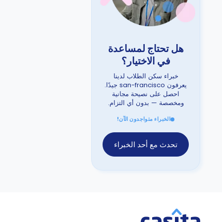
هل تحتاج لمساعدة
في الاختيار؟
خبراء سكن الطلاب لدينا
يعرفون san-francisco جيدًا.
احصل على نصيحة مجانية
ومخصصة — بدون أي التزام.
الخبراء متواجدون الآن!
تحدث مع أحد الخبراء