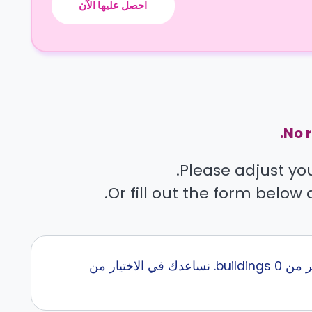
احصل عليها الآن
No r
Please adjust your
Or fill out the form below 
إبحث عن أفضل سكن طلاب قرب UC Law San Francisco مع كاسيتا في اكثر من 0 buildings. نساعدك في الاختيار من