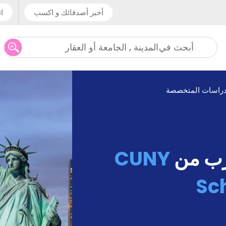
أخبر أصدقائك و اكسب
ات
المدينة , الجامعة أو العقار
أبحث في
دراسات المتخصصة
رب من
CUNY
Sch