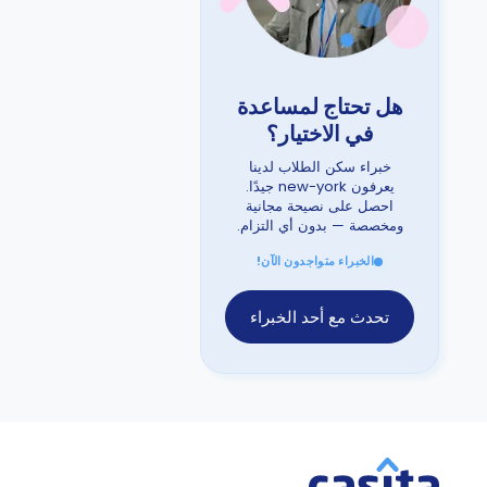
هل تحتاج لمساعدة
في الاختيار؟
خبراء سكن الطلاب لدينا
يعرفون new-york جيدًا.
احصل على نصيحة مجانية
ومخصصة — بدون أي التزام.
الخبراء متواجدون الآن!
تحدث مع أحد الخبراء