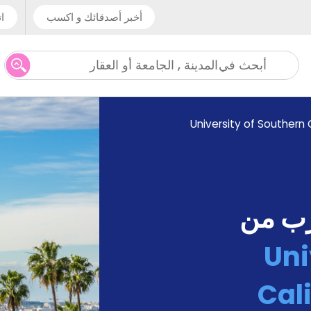
أخبر أصدقائك و اكسب
ات
المدينة , الجامعة أو العقار
أبحث في
University of Southern 
رب من
Uni
Cal