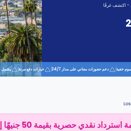
 - اكتشف غرفًا
وم خفية
دعم حجوزات مجاني على مدار 24/7
خيارات دفع مرنة
يشمل قسيمة 
Los
سترداد نقدي حصرية بقيمة 50 جنيهًا إسترلينيًا