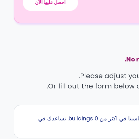
احصل عليها الآن
No r
Please adjust your
Or fill out the form below 
إبحث عن أفضل سكن طلاب قرب University of Southern California مع كاسيتا في اكثر من 0 buildings. نساعدك في