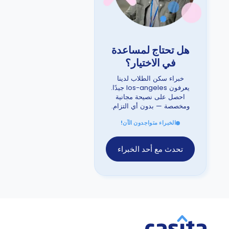
هل تحتاج لمساعدة
في الاختيار؟
خبراء سكن الطلاب لدينا
يعرفون los-angeles جيدًا.
احصل على نصيحة مجانية
ومخصصة — بدون أي التزام.
الخبراء متواجدون الآن!
تحدث مع أحد الخبراء