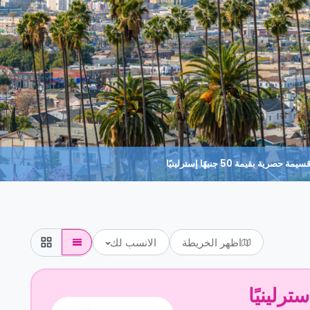
حصرية بقيمة 50 جنيهًا إسترلينيًا
اظهر الخريطة
الانسب لك