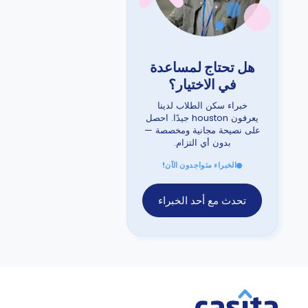
هل تحتاج لمساعدة
في الاختيار؟
خبراء سكن الطلاب لدينا
يعرفون houston جيدًا. احصل
على نصيحة مجانية ومخصصة —
بدون أي التزام.
الخبراء متواجدون الآن!
تحدث مع أحد الخبراء