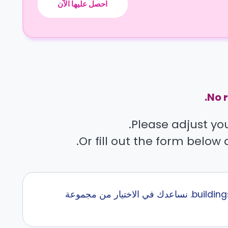
احصل عليها الآن
No r
Please adjust your
Or fill out the form below 
إبحث عن أفضل سكن طلاب قرب Rice University مع كاسيتا في اكثر من 0 buildings. نساعدك في الاختيار من مجموعة