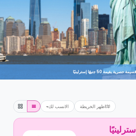
حصرية بقيمة 50 جنيهًا إسترلينيًا
اظهر الخريطة
الانسب لك