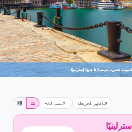
حصرية بقيمة 50 جنيهًا إسترلينيًا
اظهر الخريطة
الانسب لك