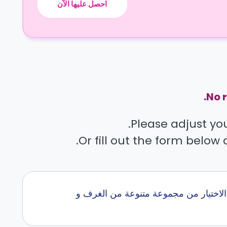
احصل عليها الآن
No r
Please adjust your
Or fill out the form below 
في اكثر من 0 جامعه.. نساعدك في الاختيار من مجموعة متنوعة من الغرف و