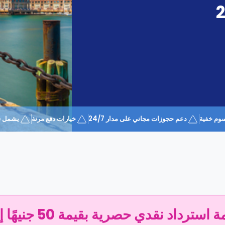
وم خفية
دعم حجوزات مجاني على مدار 24/7
خيارات دفع مرنة
يشمل قسيمة 
سترداد نقدي حصرية بقيمة 50 جنيهًا إسترلينيًا