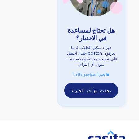
هل تحتاج لمساعدة
في الاختيار؟
خبراء سكن الطلاب لدينا
يعرفون boston جيدًا. احصل
على نصيحة مجانية ومخصصة —
بدون أي التزام.
الخبراء متواجدون الآن!
تحدث مع أحد الخبراء