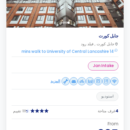
جابل كورت
جابل كورت , فيلد رود
14 mins walk to University of Central Lancashire
Jan Intake
المزيد
استوديو
4
غرف متاحة
111 تقييم
From