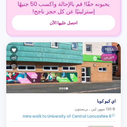
يحبونه حقًا! قم بالإحالة واكسب 50 جنيهًا
إسترلينيًا عن كل حجز ناجح!
احصل عليها الآن
PBSA
1
عرض
اي كيو كوبا
130 موور لين , بريستون
8 mins walk to University of Central Lancashire