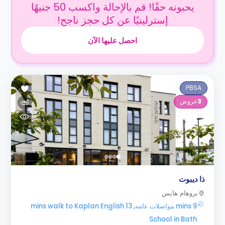
يحبونه حقًا! قم بالإحالة واكسب 50 جنيهًا
إسترلينيًا عن كل حجز ناجح!
احصل عليها الآن
PBSA
3
عروض
ذا ديبوت
بروهام هايس
9 mins مواصلات عامه, 13 mins walk to Kaplan English
School in Bath