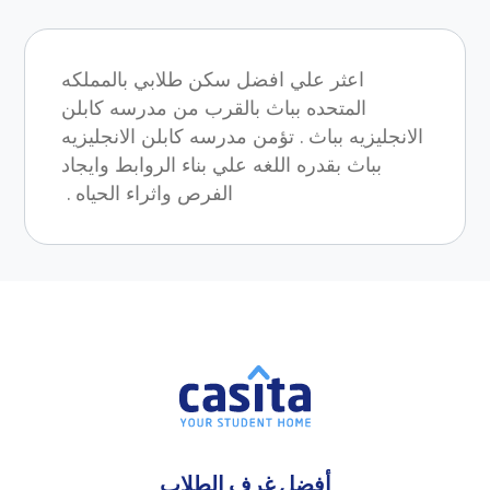
اعثر علي افضل سكن طلابي بالمملكه
المتحده بباث بالقرب من مدرسه كابلن
الانجليزيه بباث . تؤمن مدرسه كابلن الانجليزيه
بباث بقدره اللغه علي بناء الروابط وايجاد
الفرص واثراء الحياه .
أفضل غرف الطلاب