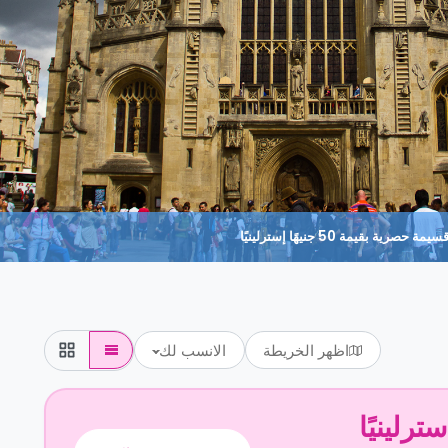
حصرية بقيمة 50 جنيهًا إسترلينيًا
اظهر الخريطة
الانسب لك