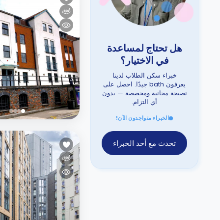
هل تحتاج لمساعدة
في الاختيار؟
خبراء سكن الطلاب لدينا
يعرفون bath جيدًا. احصل على
نصيحة مجانية ومخصصة — بدون
أي التزام.
الخبراء متواجدون الآن!
تحدث مع أحد الخبراء