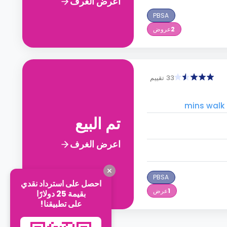
اعرض الغرف
PBSA
2
عروض
33 تقييم
تم البيع
اعرض الغرف
PBSA
احصل على استرداد نقدي
1
عرض
بقيمة 25 دولارًا
على تطبيقنا!