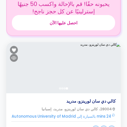
يحبونه حقًا! قم بالإحالة واكسب 50 جنيهًا
إسترلينيًا عن كل حجز ناجح!
احصل عليها الآن
كالي دي سان لورينزو، مدريد
28004، كالي دي سان لورينزو، مدريد، إسبانيا
24 mins بالسيارة إلى Autonomous University of Madrid