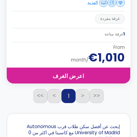
المزيد
غرفة مفردة
1
غرفة متاحة
From
€1,010
/month
اعرض الغرف
1
>>
>
<
<<
إبحث عن أفضل سكن طلاب قرب Autonomous
University of Madrid مع كاسيتا في اكثر من 0