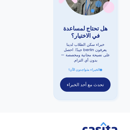
هل تحتاج لمساعدة
في الاختيار؟
خبراء سكن الطلاب لدينا
يعرفون berlin جيدًا. احصل
على نصيحة مجانية ومخصصة —
بدون أي التزام.
الخبراء متواجدون الآن!
تحدث مع أحد الخبراء