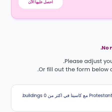
احصل عليها الآن
No r
Please adjust your
Or fill out the form below 
إبحث عن أفضل سكن طلاب قرب Protestant University of Applied Sciences Berlin مع كاسيتا في اكثر من 0 buildings.