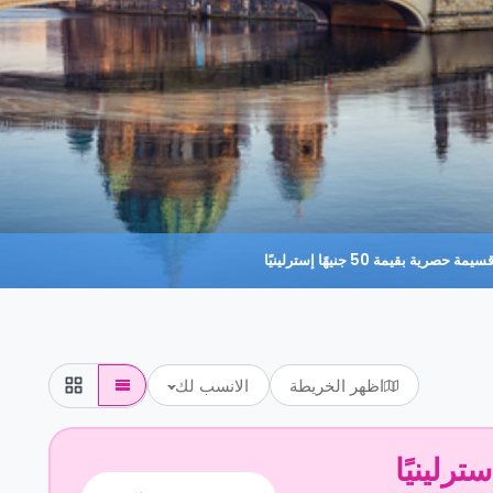
حصرية بقيمة 50 جنيهًا إسترلينيًا
اظهر الخريطة
الانسب لك