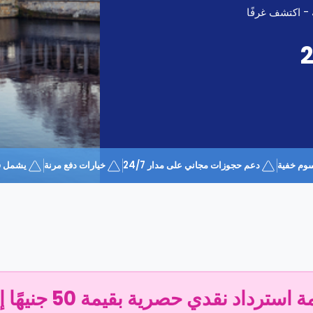
 - اكتشف غرفًا
وم خفية
دعم حجوزات مجاني على مدار 24/7
خيارات دفع مرنة
يشمل قسيمة 
سترداد نقدي حصرية بقيمة 50 جنيهًا إسترلينيًا