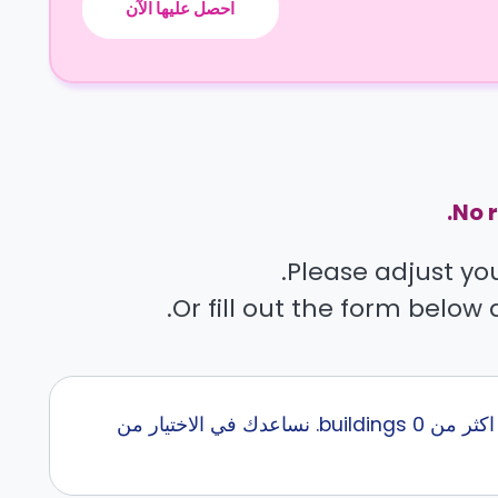
احصل عليها الآن
No r
Please adjust your
Or fill out the form below 
إبحث عن أفضل سكن طلاب قرب City University of Seattle مع كاسيتا في اكثر من 0 buildings. نساعدك في الاختيار من