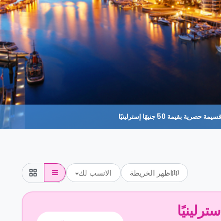
حصرية بقيمة 50 جنيهًا إسترلينيًا
اظهر الخريطة
الانسب لك