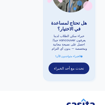
هل تحتاج لمساعدة
في الاختيار؟
خبراء سكن الطلاب لدينا
يعرفون vancouver جيدًا.
احصل على نصيحة مجانية
ومخصصة — بدون أي التزام.
الخبراء متواجدون الآن!
تحدث مع أحد الخبراء