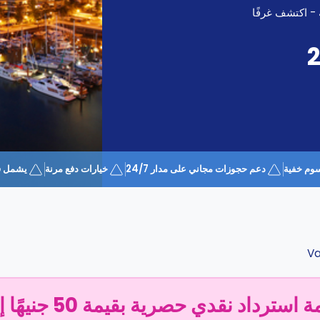
 - اكتشف غرفًا
وم خفية
دعم حجوزات مجاني على مدار 24/7
خيارات دفع مرنة
يشمل قسيمة 
Va
سترداد نقدي حصرية بقيمة 50 جنيهًا إسترلينيًا