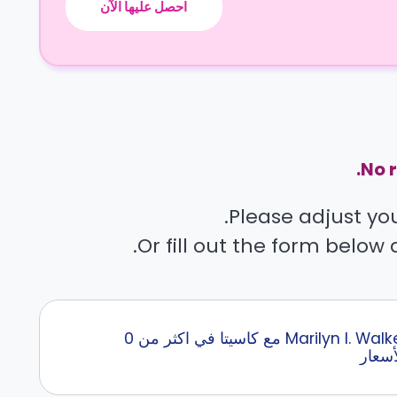
احصل عليها الآن
No r
Please adjust your
Or fill out the form below 
إبحث عن أفضل سكن طلاب قرب Marilyn I. Walker School of Fine and Performing Arts مع كاسيتا في اكثر من 0