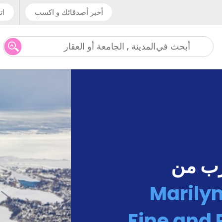
أخبر أصدقائك و اكسب
ات
المدينة , الجامعة أو العقار
أبحث في
رب من
Marilyn
Fine and 