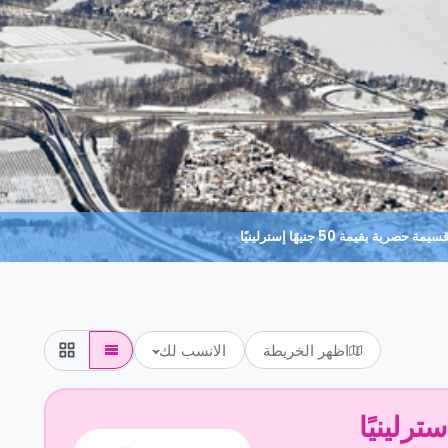
حصرية بقيمة 50 جنيهًا إسترلينيًا
اظهر الخريطة
الانسب لك