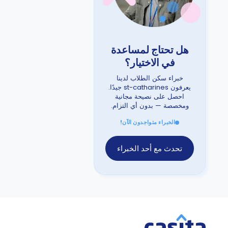
هل تحتاج لمساعدة
في الاختيار؟
خبراء سكن الطلاب لدينا
يعرفون st-catharines جيدًا.
احصل على نصيحة مجانية
ومخصصة — بدون أي التزام.
الخبراء متواجدون الآن!
تحدث مع أحد الخبراء