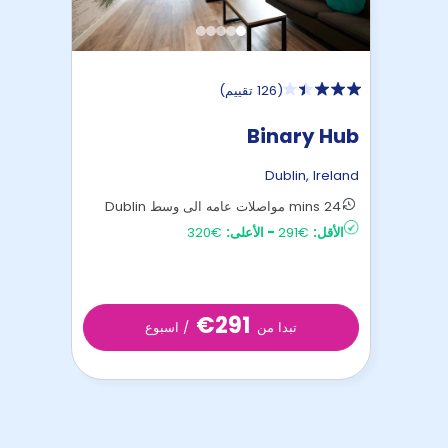
(
126 تقييم
)
Binary Hub
Dublin
,
Ireland
24 mins مواصلات عامه الى وسط Dublin
الأقل:
€291
-
الأعلى:
€320
€291
تبدا من
/ اسبوع