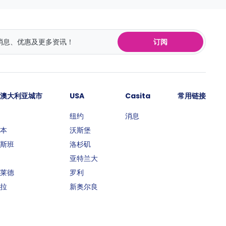
订阅
澳大利亚城市
USA
Casita
常用链接
纽约
消息
本
沃斯堡
斯班
洛杉矶
亚特兰大
莱德
罗利
拉
新奥尔良