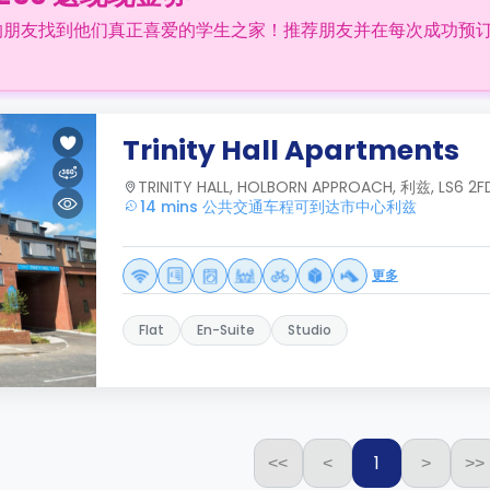
的朋友找到他们真正喜爱的学生之家！推荐朋友并在每次成功预
Trinity Hall Apartments
TRINITY HALL, HOLBORN APPROACH, 利兹, LS6 2FD
14 mins 公共交通车程可到达市中心利兹
更多
Flat
En-Suite
Studio
1
<<
<
>
>>