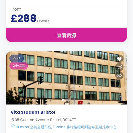
From
£288
/week
查看房源
PBSA
2
个优惠
Vita Student Bristol
35 Colston Avenue, Bristol, BS1 4TT
10 mins 公共交通车程, 11 mins 步行路程可到达布里斯托市中心