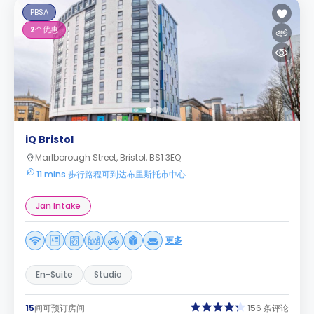
PBSA
2
个优惠
iQ Bristol
Marlborough Street, Bristol, BS1 3EQ
11 mins 步行路程可到达布里斯托市中心
Jan Intake
更多
En-Suite
Studio
15
间可预订房间
156 条评论