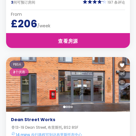
3
间可预订房间
197 条评论
From
£206
/week
查看房源
PBSA
2
个优惠
Dean Street Works
13-19 Dean Street, 布里斯托, BS2 8SF
14 mins 步行路程可到达布里斯托市中心