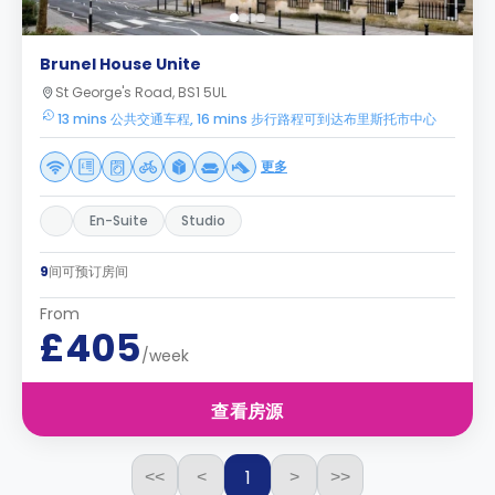
Brunel House Unite
St George's Road, BS1 5UL
13 mins 公共交通车程, 16 mins 步行路程可到达布里斯托市中心
更多
En-Suite
Studio
9
间可预订房间
From
£405
/week
查看房源
1
<<
<
>
>>