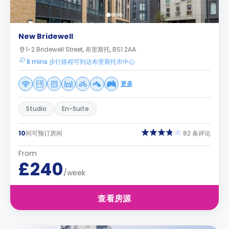
New Bridewell
1-2 Bridewell Street, 布里斯托, BS1 2AA
8 mins 步行路程可到达布里斯托市中心
更多
Studio
En-Suite
10
间可预订房间
82 条评论
From
£240
/week
查看房源