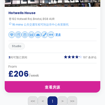
Hotwells House
192 Hotwell Rd, Bristol, BS8 4UR
16 mins 公共交通车程可到达市中心布里斯托
更多
Studio
3
间可预订房间
197 条评论
From
£206
/week
查看房源
1
<<
<
>
>>