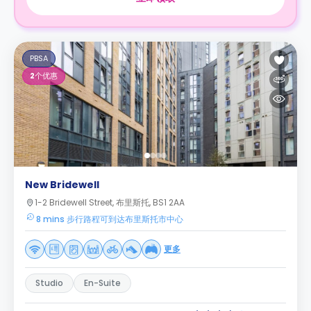
PBSA
2
个优惠
New Bridewell
1-2 Bridewell Street, 布里斯托, BS1 2AA
8 mins 步行路程可到达布里斯托市中心
更多
Studio
En-Suite