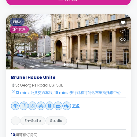
PBSA
2
个优惠
Brunel House Unite
St George's Road, BS1 5UL
13 mins 公共交通车程, 16 mins 步行路程可到达布里斯托市中心
更多
En-Suite
Studio
10
间可预订房间