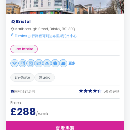
iQ Bristol
Marlborough Street, Bristol, BS1 3EQ
11 mins 步行路程可到达布里斯托市中心
Jan Intake
更多
En-Suite
Studio
15
间可预订房间
156 条评论
From
£288
/week
查看房源