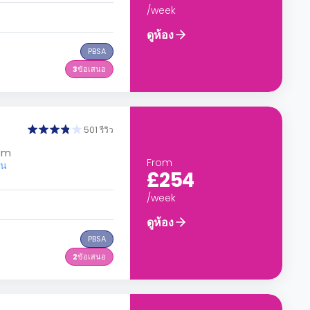
/week
ดูห้อง
PBSA
3
ข้อเสนอ
501 รีวิว
dom
From
อน
£254
/week
ดูห้อง
PBSA
2
ข้อเสนอ