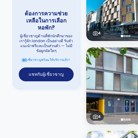
ต้องการความช่วย
เหลือในการเลือก
หอพัก?
4
ผู้เชี่ยวชาญด้านที่พักนักศึกษาของ
เรารู้จัก london เป็นอย่างดี รับคำ
แนะนำฟรีและเป็นส่วนตัว — ไม่มี
ข้อผูกมัดใดๆ
ผู้เชี่ยวชาญพร้อมให้บริการแล้ว!
แชทกับผู้เชี่ยวชาญ
4