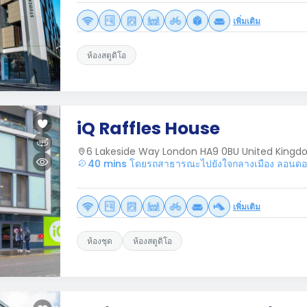
เพิ่มเติม
ห้องสตูดิโอ
iQ Raffles House
6 Lakeside Way London HA9 0BU United King
40 mins โดยรถสาธารณะไปยังใจกลางเมือง ลอนด
เพิ่มเติม
ห้องชุด
ห้องสตูดิโอ