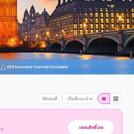
£50 Exclusive Voucher Included
แผนที่
เป็นที่แนะนำ
เคลมสิทธิ์เลย
นำ