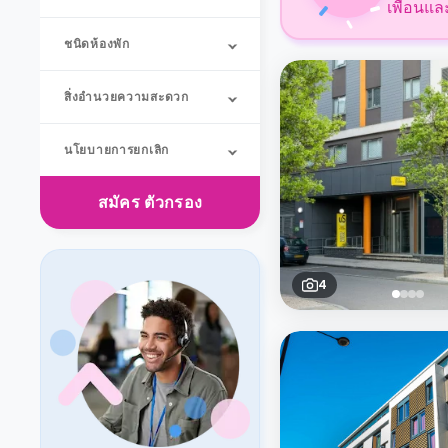
เพื่อนแล
ชนิดห้องพัก
สิ่งอำนวยความสะดวก
นโยบายการยกเลิก
สมัคร
ตัวกรอง
4