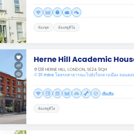
ห้องชุด
ห้องสตูดิโอ
Herne Hill Academic Hous
128 HERNE HILL, LONDON, SE24 9QH
31 mins โดยรถสาธารณะไปยังใจกลางเมือง ลอนดอ
เพิ่มเติม
ห้องสตูดิโอ