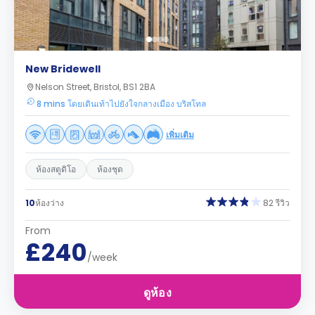
New Bridewell
Nelson Street, Bristol, BS1 2BA
8 mins โดยเดินเท้าไปยังใจกลางเมือง บริสโทล
เพิ่มเติม
ห้องสตูดิโอ
ห้องชุด
10
ห้องว่าง
82 รีวิว
From
£240
/week
ดูห้อง