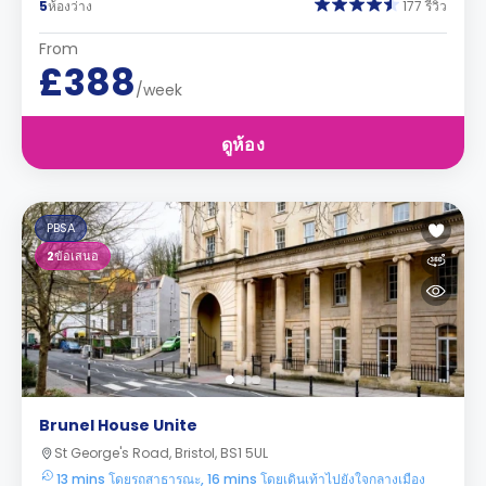
5
ห้องว่าง
177 รีวิว
From
£388
/week
ดูห้อง
PBSA
2
ข้อเสนอ
Brunel House Unite
St George's Road, Bristol, BS1 5UL
13 mins โดยรถสาธารณะ, 16 mins โดยเดินเท้าไปยังใจกลางเมือง