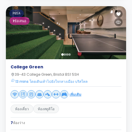
PBSA
1
ข้อเสนอ
College Green
39-43 College Green, Bristol BS1 5SH
13 mins โดยเดินเท้าไปยังใจกลางเมือง บริสโทล
เพิ่มเติม
ห้องเดี่ยว
ห้องสตูดิโอ
7
ห้องว่าง