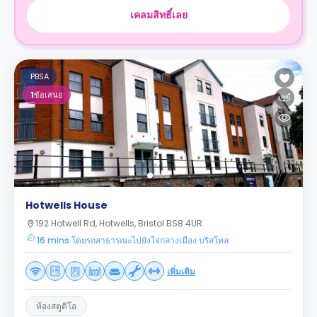
เคลมสิทธิ์เลย
PBSA
1
ข้อเสนอ
Hotwells House
192 Hotwell Rd, Hotwells, Bristol BS8 4UR
16 mins โดยรถสาธารณะไปยังใจกลางเมือง บริสโทล
เพิ่มเติม
ห้องสตูดิโอ