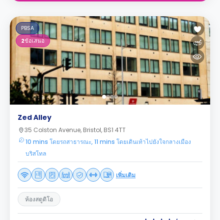
PBSA
2
ข้อเสนอ
Zed Alley
35 Colston Avenue, Bristol, BS1 4TT
10 mins โดยรถสาธารณะ, 11 mins โดยเดินเท้าไปยังใจกลางเมือง
บริสโทล
เพิ่มเติม
ห้องสตูดิโอ