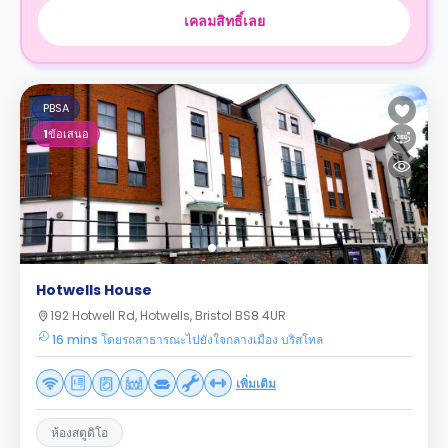
เคลมสิทธิ์เลย
PBSA
1
ข้อเสนอ
Hotwells House
192 Hotwell Rd, Hotwells, Bristol BS8 4UR
16 mins โดยรถสาธารณะไปยังใจกลางเมือง บริสโทล
เพิ่มเติม
ห้องสตูดิโอ