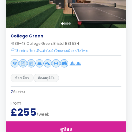
College Green
39-43 College Green, Bristol BS1 5SH
13 mins โดยเดินเท้าไปยังใจกลางเมือง บริสโทล
เพิ่มเติม
ห้องเดี่ยว
ห้องสตูดิโอ
7
ห้องว่าง
From
£255
/week
ดูห้อง