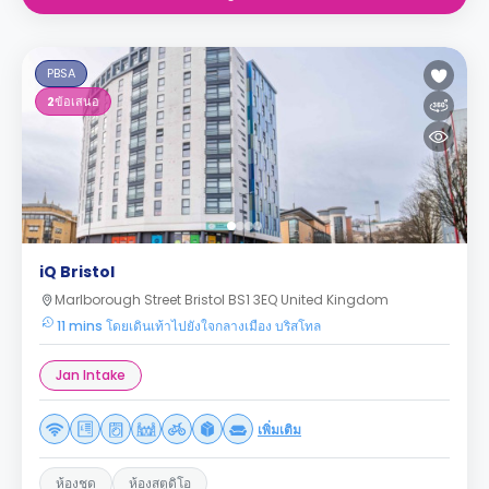
PBSA
2
ข้อเสนอ
iQ Bristol
Marlborough Street Bristol BS1 3EQ United Kingdom
11 mins โดยเดินเท้าไปยังใจกลางเมือง บริสโทล
Jan Intake
เพิ่มเติม
ห้องชุด
ห้องสตูดิโอ