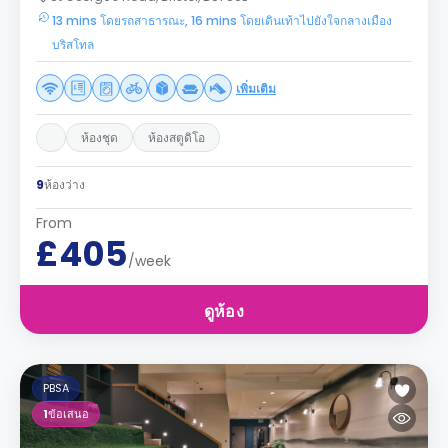
13 mins โดยรถสาธารณะ, 16 mins โดยเดินเท้าไปยังใจกลางเมือง
บริสโทล
เพิ่มเติม
ห้องชุด
ห้องสตูดิโอ
9
ห้องว่าง
From
£405
/week
ดูห้อง
PBSA
1
ข้อเสนอ