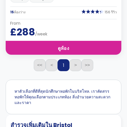
15
ห้องว่าง
156 รีวิว
From
£288
/week
ดูห้อง
1
<<
<
>
>>
หาตัวเลือกที่ดีที่สุดนักศึกษาหอพักในบริสโทล. เราคัดสรร
หอพักให้คุณเลือกตามประเภทห้อง สิ่งอำนวยความสะดวก
และราคา
สำรวจเพิ่มเติมใน Bristol