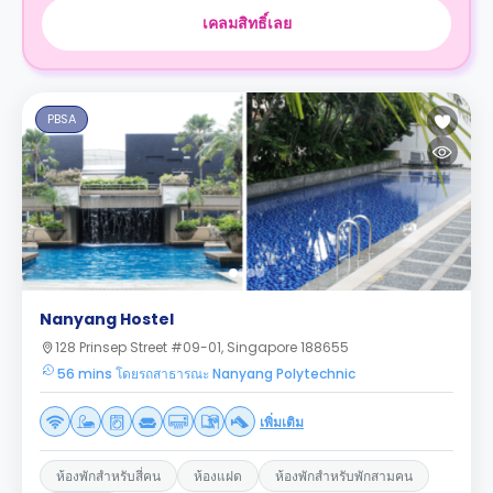
เคลมสิทธิ์เลย
PBSA
Nanyang Hostel
128 Prinsep Street #09-01, Singapore 188655
56 mins โดยรถสาธารณะ Nanyang Polytechnic
เพิ่มเติม
ห้องพักสำหรับสี่คน
ห้องแฝด
ห้องพักสำหรับพักสามคน