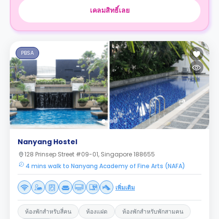
เคลมสิทธิ์เลย
PBSA
Nanyang Hostel
128 Prinsep Street #09-01, Singapore 188655
4 mins walk to Nanyang Academy of Fine Arts (NAFA)
เพิ่มเติม
ห้องพักสำหรับสี่คน
ห้องแฝด
ห้องพักสำหรับพักสามคน