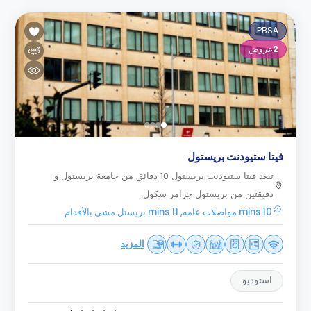
PBSA
2
عروض
فيتا ستيودنت بريستول
تبعد فيتا ستيودنت بريستول 10 دقائق من جامعة بريستول و
دقيقتين من بريستول جرامر سكول.
10 mins مواصلات عامه, 11 mins بريستل مشي بالأقدام
المزيد
استوديو